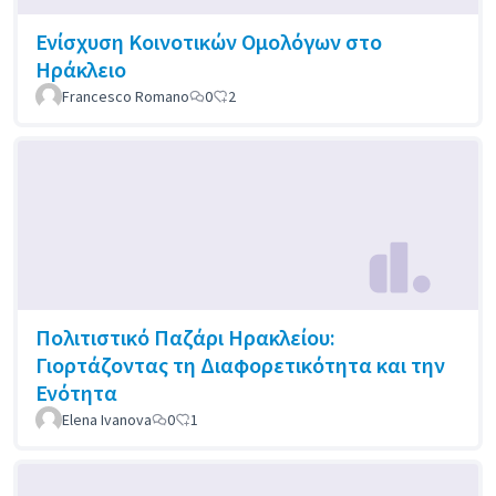
Ενίσχυση Κοινοτικών Ομολόγων στο
Ηράκλειο
Francesco Romano
0
2
Πολιτιστικό Παζάρι Ηρακλείου:
Γιορτάζοντας τη Διαφορετικότητα και την
Ενότητα
Elena Ivanova
0
1