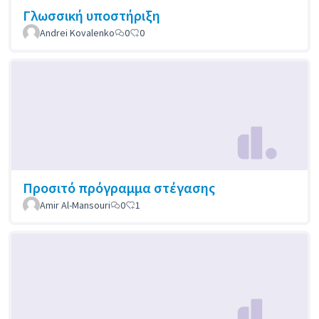
Γλωσσική υποστήριξη
Andrei Kovalenko
0
0
Προσιτό πρόγραμμα στέγασης
Amir Al-Mansouri
0
1