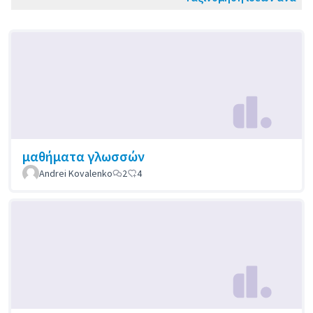
μαθήματα γλωσσών
Andrei Kovalenko
2
4