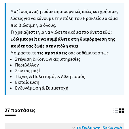
Μαζί σας αναζητούμε δημιουργικές ιδέες και χρήσιμες
λύσεις για να κάνουμε την πόλη του Ηρακλείου ακόμα
πιο βιώσιμη για όλους.
Τι χρειάζεστε για να νιώσετε ακόμα πιο άνετα εδώ;
Εδώ μπορείτε να συμβάλετε στη διαμόρφωση της
ποιότητας ζωής στην πόλη σας!
Μοιραστείτε
τις προτάσεις
σας σε θέματα όπως:
Στέγαση & Κοινωνικές υπηρεσίες
Περιβάλλον
Ζώντας μαζί
Τέχνες & Πολιτισμός & Αθλητισμός
Εκπαίδευση
Ενδυνάμωση & Συμμετοχή
27 προτάσεις
Ταξινόμηση ιδεών ανά