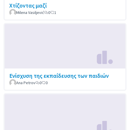
Χτίζοντας μαζί
Milena Vasiljević
0
1
Ενίσχυση της εκπαίδευσης των παιδιών
Ana Petrov
0
0