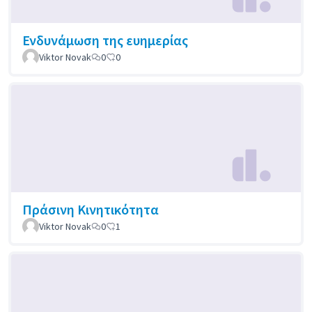
Ενδυνάμωση της ευημερίας
Viktor Novak
0
0
Πράσινη Κινητικότητα
Viktor Novak
0
1