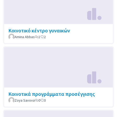
Κοινοτικό κέντρο γυναικών
Amina Abbas
1
2
Κοινοτικά προγράμματα προσέγγισης
Zoya Savova
0
0