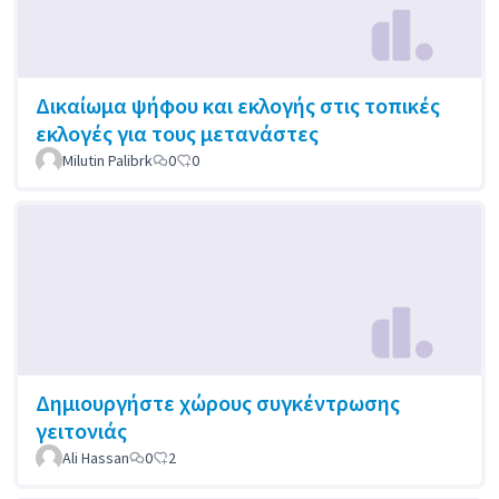
Δικαίωμα ψήφου και εκλογής στις τοπικές
εκλογές για τους μετανάστες
Milutin Palibrk
0
0
Δημιουργήστε χώρους συγκέντρωσης
γειτονιάς
Ali Hassan
0
2