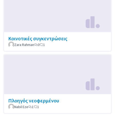
Κοινοτικές συγκεντρώσεις
Zara Rahman
0
1
Πλοηγός νεοφερμένου
Nabil Eze
1
1