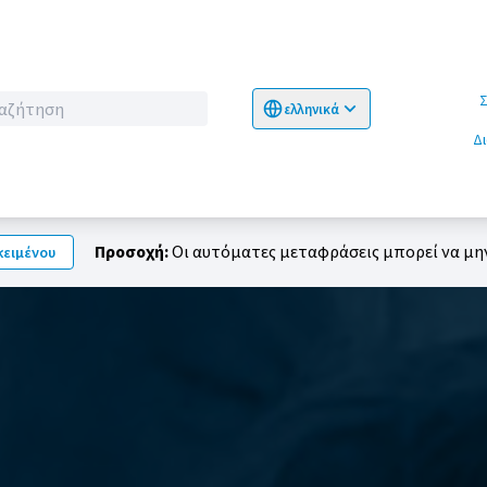
Σχετικ
ελληνικά
Choose language
Επιλογή γλώσσα
Δ
Προσοχή:
Οι αυτόματες μεταφράσεις μπορεί να μην
ειμένου