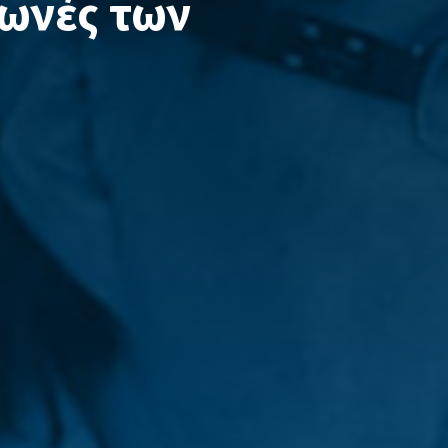
φωνές των