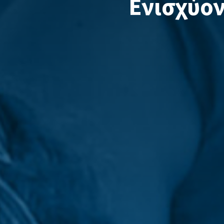
Ενισχύον