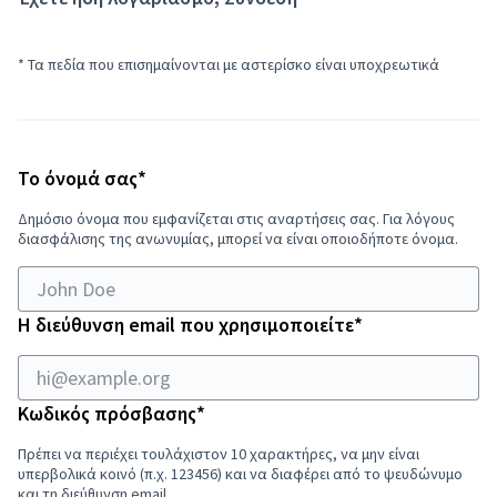
* Τα πεδία που επισημαίνονται με αστερίσκο είναι υποχρεωτικά
Υποχρεωτικό πεδίο
Το όνομά σας
*
Δημόσιο όνομα που εμφανίζεται στις αναρτήσεις σας. Για λόγους
διασφάλισης της ανωνυμίας, μπορεί να είναι οποιοδήποτε όνομα.
Υποχρεωτικό π
Η διεύθυνση email που χρησιμοποιείτε
*
Υποχρεωτικό πεδίο
Κωδικός πρόσβασης
*
Πρέπει να περιέχει τουλάχιστον 10 χαρακτήρες, να μην είναι
υπερβολικά κοινό (π.χ. 123456) και να διαφέρει από το ψευδώνυμο
και τη διεύθυνση email.