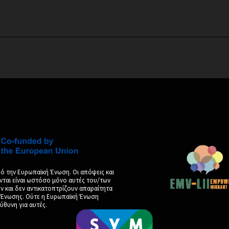
ό την Ευρωπαϊκή Ένωση. Οι απόψεις και
νται είναι ωστόσο μόνο αυτές του/των
και δεν αντικατοπτρίζουν απαραίτητα
ς Ένωσης. Ούτε η Ευρωπαϊκή Ένωση
ύθυνη για αυτές.