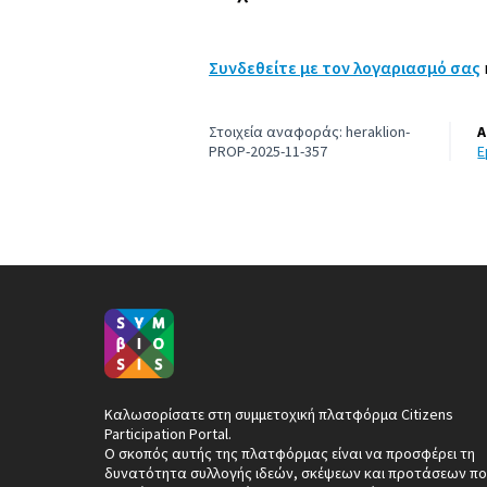
Συνδεθείτε με τον λογαριασμό σας
Στοιχεία αναφοράς: heraklion-
Α
PROP-2025-11-357
Καλωσορίσατε στη συμμετοχική πλατφόρμα Citizens
Participation Portal.
Ο σκοπός αυτής της πλατφόρμας είναι να προσφέρει τη
δυνατότητα συλλογής ιδεών, σκέψεων και προτάσεων πο