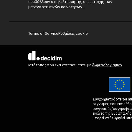
συμβάλλουν στη βελτίωση της συμμετοχής των
μεταναστευτικών κοινοτήτων.
Terms of Service
Ρυθμίσεις cookie
(Εξωτερική σύνδεση)
Ιστότοπος που έχει κατασκευαστεί με
δωρεάν λογισμικό
.
Συγχρηματοδοτείται απ
οι γνώμες που εκφράζο
συγγραφέα/συγγραφέων 
εκείνες της Ευρωπαϊκή
μπορεί να θεωρηθεί υπε