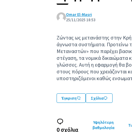
Omar El-Masri
25/11/2025 18:53
Ζώντας ως μετανάστης στην Κρήτ
άγνωστα συστήματα. Προτείνω τη
Μεταναστών» που παρέχει βασικέ
στέγαση, τα νομικά δικαιώματα κ
γλώσσες. Αυτή η εφαρμογή θα β
στους πόρους που χρειάζονται κα
υποστηριζόμενοι καθώς ενσωματ
Έγκριση
Σχόλια
Υψηλότερη
Τι
βαθμολογία
0 σχόλια