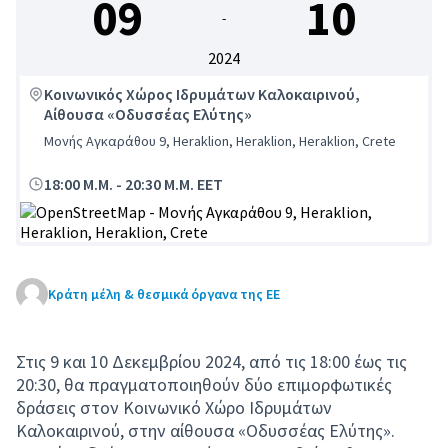
09
10
-
2024
Κοινωνικός Χώρος Ιδρυμάτων Καλοκαιρινού,
Αίθουσα «Οδυσσέας Ελύτης»
Μονής Αγκαράθου 9, Heraklion, Heraklion, Heraklion, Crete
18:00 Μ.Μ.
-
20:30 Μ.Μ. EET
(Εξωτερική σύνδεση)
Κράτη μέλη & θεσμικά όργανα της ΕΕ
Στις 9 και 10 Δεκεμβρίου 2024, από τις 18:00 έως τις
20:30, θα πραγματοποιηθούν δύο επιμορφωτικές
δράσεις στον Κοινωνικό Χώρο Ιδρυμάτων
Καλοκαιρινού, στην αίθουσα «Οδυσσέας Ελύτης».