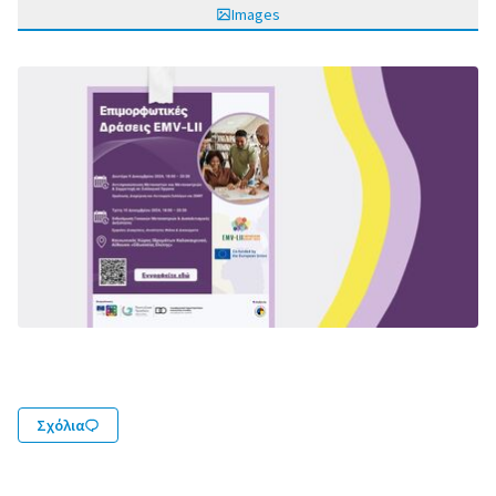
Images
Σχόλια