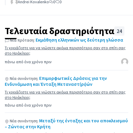
Andrei Kovalenko
0
0
Τελευταία δραστηριότητα
24
Εκμάθηση ελληνικών ως δεύτερη γλώσσα
Νέα πρόταση:
Τι χρειάζεστε για να νιώσετε ακόμα περισσότερο σαν στο σπίτι σας
στο Ηράκλειο;
πάνω από ένα χρόνο πριν
Επιμορφωτικές Δράσεις για την
Νέα συνάντηση:
Ενδυνάμωση και Ένταξη Μεταναστ(ρι)ών
Τι χρειάζεστε για να νιώσετε ακόμα περισσότερο σαν στο σπίτι σας
στο Ηράκλειο;
πάνω από ένα χρόνο πριν
Μεταξύ της ένταξης και του αποκλεισμού
Νέα συνάντηση:
– Ζώντας στην Κρήτη