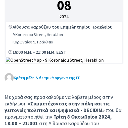
08
2024
Αίθουσα Καρούζου του Επιμελητηρίου Ηρακλείου
9 Koronaiou Street, Heraklion
Κορωναίου 9, Ηράκλειο
18:00 Μ.Μ.
-
21:00 Μ.Μ. EEST
(Εξωτερική σύνδεση)
Κράτη μέλη & θεσμικά όργανα της ΕΕ
Με χαρά σας προσκαλούμε να λάβετε μέρος στην
εκδήλωση
«Συμμετέχοντας στην πόλη και τις
γειτονιές πολιτικά και ψηφιακά - DECIDIM»
που θα
πραγματοποιηθεί την
Τρίτη 8 Οκτωβρίου 2024,
18:00 – 21:001
στη Αίθουσα Καρούζου του