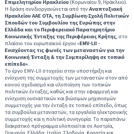
Επιμελητηρίου Ηρακλείου
(Κορωναίου 9, Ηράκλειο).
Η δράση συνδιοργανώνεται από την
Αναπτυξιακή
Ηρακλείου ΑΑΕ ΟΤΑ, τη Συμβίωση-Σχολή Πολιτικών
Σπουδών του Συμβουλίου της Ευρώπης στην
Ελλάδα και το Περιφερειακό Παρατηρητήριο
Κοινωνικής Ένταξης της Περιφέρειας Κρήτης
, στο
πλαίσιο του ευρωπαϊκού έργου «
EMV-LII -
Ενισχύοντας τις φωνές των μεταναστών για την
Κοινωνική Ένταξη & την Συμπερίληψη σε τοπικό
επίπεδο»
.
Το έργο EMV-LII στοχεύει στην υποστήριξη και
ενίσχυση της συμμετοχής των μεταναστών στον από
κοινού σχεδιασμό και υλοποίηση των τοπικών
πολιτικών ένταξης, καθώς και στην εφαρμογή και
ενίσχυση ουσιαστικών και βιώσιμων μηχανισμών
συμμετοχής για την ένταξη σε τοπικό επίπεδο, όπως
τα συμβούλια μεταναστών, τα εργαλεία ηλεκτρονικής
συμμετοχής και η πολιτική συνηγορία. Το παραπάνω
διακρατικό πρόγραμμα υλοποιείται σε Αυστρία,
Γερμανία, Ελλάδα, Ιταλία, Σλοβενία, Κροατία και