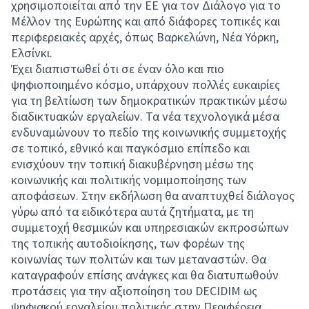
χρησιμοποιείται από την ΕΕ για τον Διάλογο για το
Μέλλον της Ευρώπης και από διάφορες τοπικές και
περιφερειακές αρχές, όπως Βαρκελώνη, Νέα Υόρκη,
Ελσίνκι.
Έχει διαπιστωθεί ότι σε έναν όλο και πιο
ψηφιοποιημένο κόσμο, υπάρχουν πολλές ευκαιρίες
για τη βελτίωση των δημοκρατικών πρακτικών μέσω
διαδικτυακών εργαλείων. Τα νέα τεχνολογικά μέσα
ενδυναμώνουν το πεδίο της κοινωνικής συμμετοχής
σε τοπικό, εθνικό και παγκόσμιο επίπεδο και
ενισχύουν την τοπική διακυβέρνηση μέσω της
κοινωνικής και πολιτικής νομιμοποίησης των
αποφάσεων. Στην εκδήλωση θα αναπτυχθεί διάλογος
γύρω από τα ειδικότερα αυτά ζητήματα, με τη
συμμετοχή θεσμικών και υπηρεσιακών εκπροσώπων
της τοπικής αυτοδιοίκησης, των φορέων της
κοινωνίας των πολιτών και των μεταναστών. Θα
καταγραφούν επίσης ανάγκες και θα διατυπωθούν
προτάσεις για την αξιοποίηση του DECIDIM ως
ψηφιακού εργαλείου πολιτικής στην Περιφέρεια