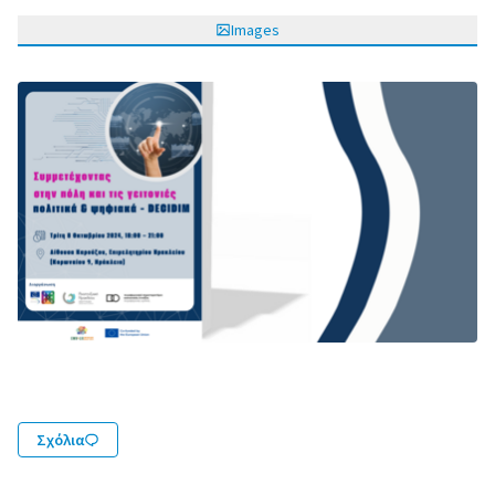
Images
Σχόλια