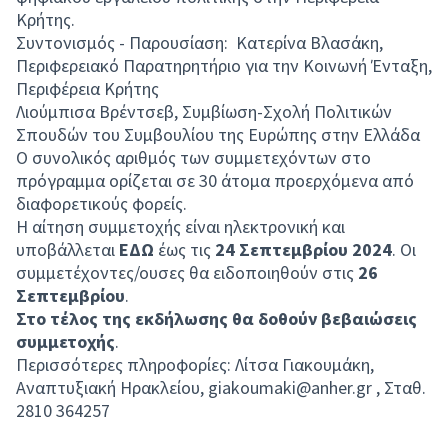
Κρήτης.
Συντονισμός - Παρουσίαση: Κατερίνα Βλασάκη,
Περιφερειακό Παρατηρητήριο για την Κοινωνή Ένταξη,
Περιφέρεια Κρήτης
Λιούμπισα Βρέντσεβ, Συμβίωση-Σχολή Πολιτικών
Σπουδών του Συμβουλίου της Ευρώπης στην Ελλάδα
Ο συνολικός αριθμός των συμμετεχόντων στο
πρόγραμμα ορίζεται σε 30 άτομα προερχόμενα από
διαφορετικούς φορείς.
Η αίτηση συμμετοχής είναι ηλεκτρονική και
υποβάλλεται
ΕΔΩ
έως τις
24 Σεπτεμβρίου 2024
. Οι
συμμετέχοντες/ουσες θα ειδοποιηθούν στις
26
Σεπτεμβρίου
.
Στο τέλος της εκδήλωσης θα δοθούν βεβαιώσεις
συμμετοχής
.
Περισσότερες πληροφορίες: Λίτσα Γιακουμάκη,
Αναπτυξιακή Ηρακλείου, giakoumaki@anher.gr , Σταθ.
2810 364257