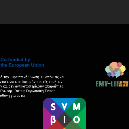
ό την Ευρωπαϊκή Ένωση. Οι απόψεις και
νται είναι ωστόσο μόνο αυτές του/των
και δεν αντικατοπτρίζουν απαραίτητα
ς Ένωσης. Ούτε η Ευρωπαϊκή Ένωση
ύθυνη για αυτές.