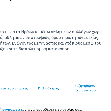
ναστών στο Ηράκλειο μέσω αθλητικών συλλόγων χωρίς
ά, αθλητικών υποτροφιών, δραστηριοτήτων ευεξίας
τήτων. Ενώνοντας μετανάστες και ντόπιους μέσω του
ξη και τη διαπολιτισμική κατανόηση.
Συζητήθηκαν
 νεότερο υπάρχει;
Παλαιότερες
περισσότερο
ή
εγγραφείτε
, για να προσθέσετε το σχόλιό σας.