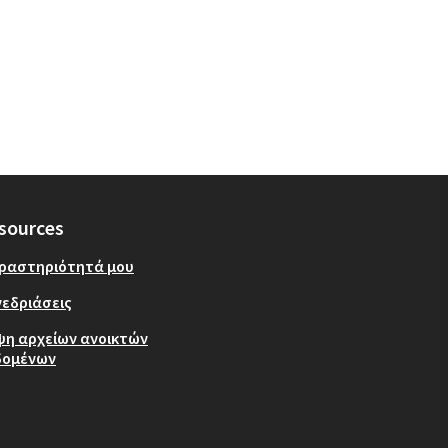
sources
δραστηριότητά μου
εδριάσεις
ψη αρχείων ανοικτών
δομένων