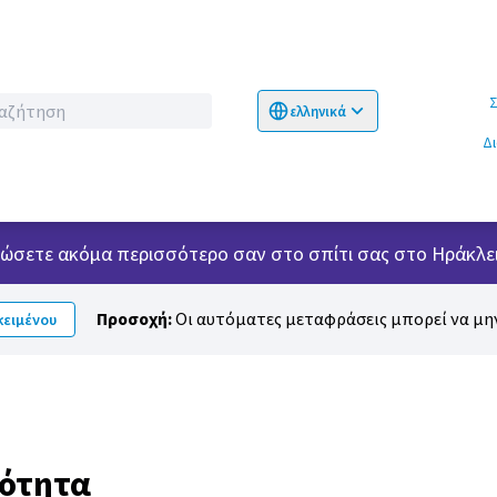
Σχετικ
ελληνικά
Choose language
Επιλογή γλώσσα
Δ
 νιώσετε ακόμα περισσότερο σαν στο σπίτι σας στο Ηράκλει
Προσοχή:
Οι αυτόματες μεταφράσεις μπορεί να μην
ειμένου
νότητα