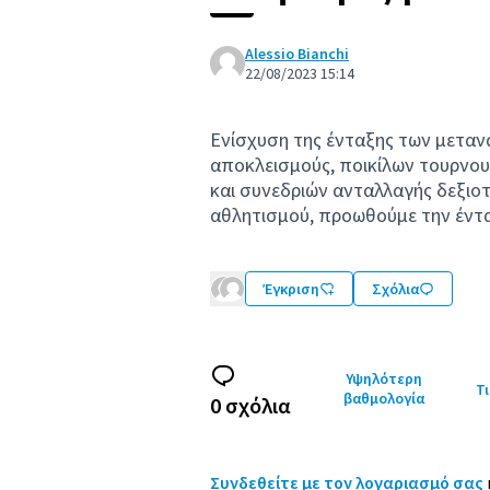
Alessio Bianchi
22/08/2023 15:14
Ενίσχυση της ένταξης των μετα
αποκλεισμούς, ποικίλων τουρνου
και συνεδριών ανταλλαγής δεξιο
αθλητισμού, προωθούμε την έντα
Έγκριση
Σχόλια
Υψηλότερη
Τι
βαθμολογία
0 σχόλια
Συνδεθείτε με τον λογαριασμό σας