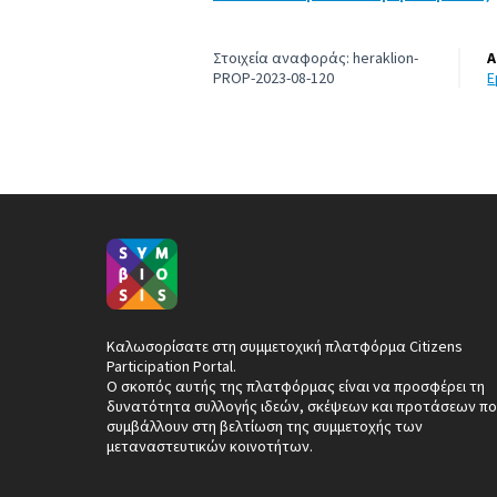
Στοιχεία αναφοράς: heraklion-
Α
PROP-2023-08-120
Καλωσορίσατε στη συμμετοχική πλατφόρμα Citizens
Participation Portal.
Ο σκοπός αυτής της πλατφόρμας είναι να προσφέρει τη
δυνατότητα συλλογής ιδεών, σκέψεων και προτάσεων πο
συμβάλλουν στη βελτίωση της συμμετοχής των
μεταναστευτικών κοινοτήτων.