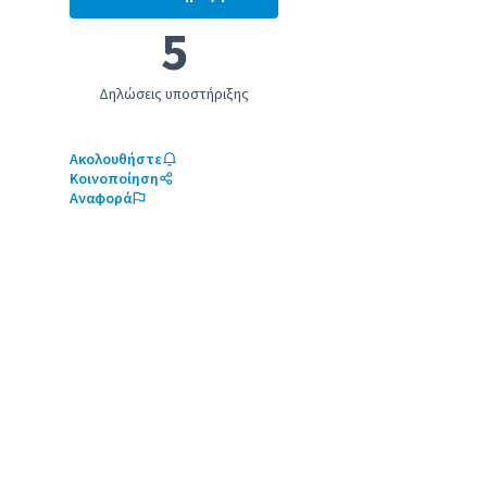
Αθλητισμός για ενότητα
5
Δηλώσεις υποστήριξης
Ακολουθήστε
Κοινοποίηση
Αναφορά