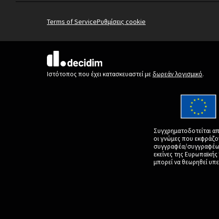
Terms of Service
Ρυθμίσεις cookie
(Εξωτερική σύνδεση)
Ιστότοπος που έχει κατασκευαστεί με
δωρεάν λογισμικό
.
Συγχρηματοδοτείται απ
οι γνώμες που εκφράζο
συγγραφέα/συγγραφέων 
εκείνες της Ευρωπαϊκή
μπορεί να θεωρηθεί υπε