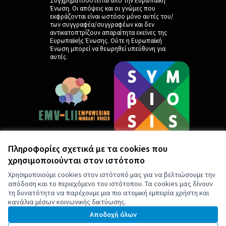
Συγχρηματοδοτείται από την Ευρωπαϊκή
Ένωση. Οι απόψεις και οι γνώμες που
εκφράζονται είναι ωστόσο μόνο αυτές του/
των συγγραφέα/συγγραφέων και δεν
αντικατοπτρίζουν απαραίτητα εκείνες της
Ευρωπαϊκής Ένωσης. Ούτε η Ευρωπαϊκή
Ένωση μπορεί να θεωρηθεί υπεύθυνη για
αυτές.
Πληροφορίες σχετικά με τα cookies που
χρησιμοποιούνται στον ιστότοπο
by
Χρησιμοποιούμε cookies στον ιστότοπό μας για να βελτιώσουμε την
απόδοση και το περιεχόμενο του ιστότοπου. Τα cookies μας δίνουν
τη δυνατότητα να παρέχουμε μια πιο ατομική εμπειρία χρήστη και
κανάλια μέσων κοινωνικής δικτύωσης.
Αποδοχή όλων