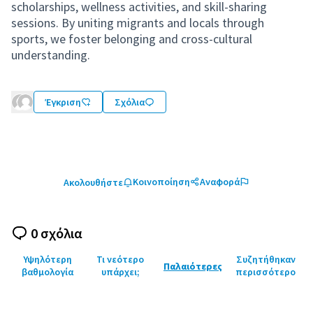
scholarships, wellness activities, and skill-sharing
sessions. By uniting migrants and locals through
sports, we foster belonging and cross-cultural
understanding.
Έγκριση
Σχόλια
Κοινοποίηση
Αναφορά
Ακολουθήστε
0 σχόλια
Υψηλότερη
Τι νεότερο
Συζητήθηκαν
Παλαιότερες
βαθμολογία
υπάρχει;
περισσότερο