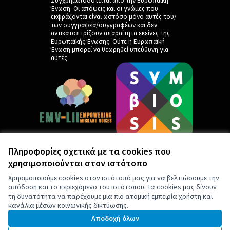
Συγχρηματοδοτείται από την Ευρωπαϊκή
Ένωση. Οι απόψεις και οι γνώμες που
εκφράζονται είναι ωστόσο μόνο αυτές του/
των συγγραφέα/συγγραφέων και δεν
αντικατοπτρίζουν απαραίτητα εκείνες της
Ευρωπαϊκής Ένωσης. Ούτε η Ευρωπαϊκή
Ένωση μπορεί να θεωρηθεί υπεύθυνη για
αυτές.
Πληροφορίες σχετικά με τα cookies που
χρησιμοποιούνται στον ιστότοπο
by
Χρησιμοποιούμε cookies στον ιστότοπό μας για να βελτιώσουμε την
απόδοση και το περιεχόμενο του ιστότοπου. Τα cookies μας δίνουν
τη δυνατότητα να παρέχουμε μια πιο ατομική εμπειρία χρήστη και
κανάλια μέσων κοινωνικής δικτύωσης.
Αποδοχή όλων