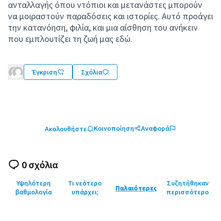
ανταλλαγής όπου ντόπιοι και μετανάστες μπορούν
να μοιραστούν παραδόσεις και ιστορίες. Αυτό προάγει
την κατανόηση, φιλία, και μια αίσθηση του ανήκειν
που εμπλουτίζει τη ζωή μας εδώ.
Έγκριση
Σχόλια
Κοινοποίηση
Αναφορά
Ακολουθήστε
0 σχόλια
Υψηλότερη
Τι νεότερο
Συζητήθηκαν
Παλαιότερες
βαθμολογία
υπάρχει;
περισσότερο