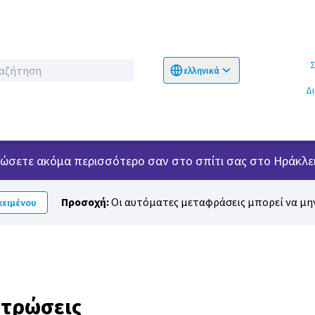
Σχετικ
ελληνικά
Choose language
Επιλογή γλώσσα
Δ
 νιώσετε ακόμα περισσότερο σαν στο σπίτι σας στο Ηράκλει
Προσοχή:
Οι αυτόματες μεταφράσεις μπορεί να μην
ειμένου
ντρώσεις