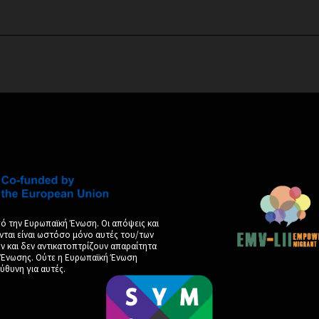
ό την Ευρωπαϊκή Ένωση. Οι απόψεις και
νται είναι ωστόσο μόνο αυτές του/των
και δεν αντικατοπτρίζουν απαραίτητα
ς Ένωσης. Ούτε η Ευρωπαϊκή Ένωση
ύθυνη για αυτές.