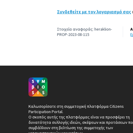
Συνδεθείτε με τον λογαριασμό σας
Στοιχεία αναφοράς: heraklion-
Α
PROP-2023-08-115
Καλωσορίσατε στη συμμετοχική πλατφόρμα Citizens
Participation Portal.
Ο σκοπός αυτής της πλατφόρμας είναι να προσφέρει τη
δυνατότητα συλλογής ιδεών, σκέψεων και προτάσεων πο
συμβάλλουν στη βελτίωση της συμμετοχής των
μεταναστευτικών κοινοτήτων.