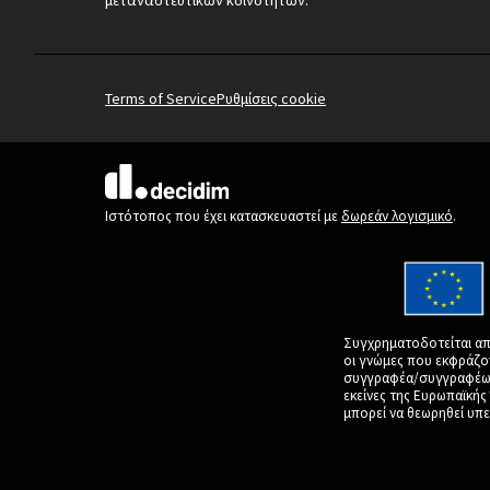
Terms of Service
Ρυθμίσεις cookie
(Εξωτερική σύνδεση)
Ιστότοπος που έχει κατασκευαστεί με
δωρεάν λογισμικό
.
Συγχρηματοδοτείται απ
οι γνώμες που εκφράζο
συγγραφέα/συγγραφέων 
εκείνες της Ευρωπαϊκή
μπορεί να θεωρηθεί υπε