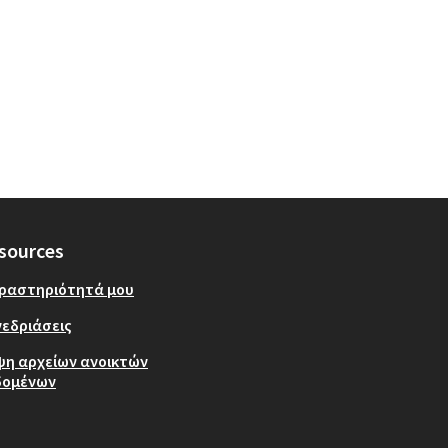
sources
δραστηριότητά μου
εδριάσεις
ψη αρχείων ανοικτών
δομένων