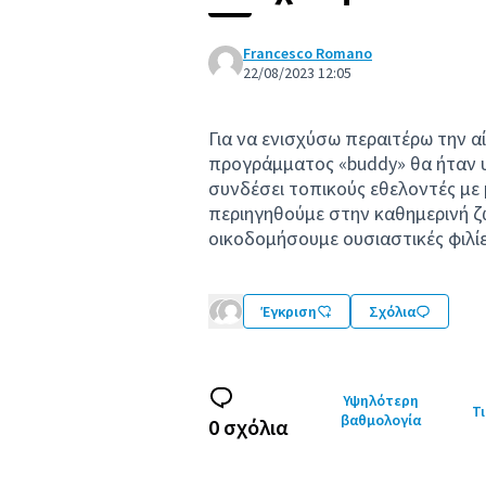
Francesco Romano
22/08/2023 12:05
Για να ενισχύσω περαιτέρω την α
προγράμματος «buddy» θα ήταν 
συνδέσει τοπικούς εθελοντές με
περιηγηθούμε στην καθημερινή ζω
οικοδομήσουμε ουσιαστικές φιλίε
Έγκριση
Σχόλια
Υψηλότερη
Τι
βαθμολογία
0 σχόλια