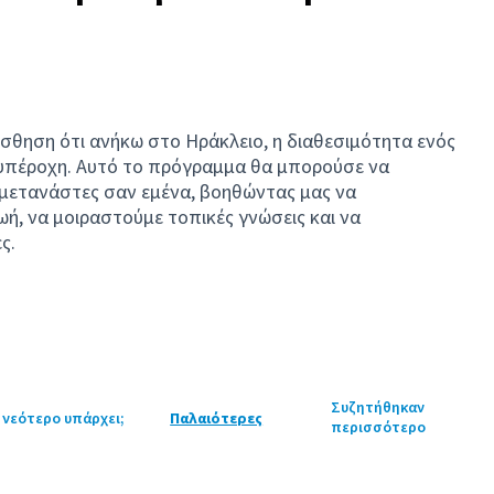
ίσθηση ότι ανήκω στο Ηράκλειο, η διαθεσιμότητα ενός
υπέροχη. Αυτό το πρόγραμμα θα μπορούσε να
 μετανάστες σαν εμένα, βοηθώντας μας να
ή, να μοιραστούμε τοπικές γνώσεις και να
ς.
Συζητήθηκαν
 νεότερο υπάρχει;
Παλαιότερες
περισσότερο