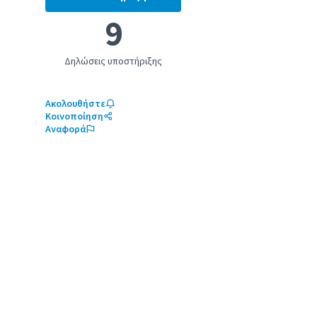
Ενίσχυση Κοινοτικών Ομολόγων στο
9
Δηλώσεις υποστήριξης
Ακολουθήστε
Κοινοποίηση
Αναφορά