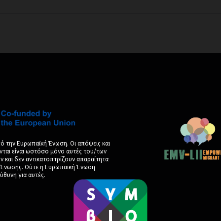
ό την Ευρωπαϊκή Ένωση. Οι απόψεις και
νται είναι ωστόσο μόνο αυτές του/των
και δεν αντικατοπτρίζουν απαραίτητα
ς Ένωσης. Ούτε η Ευρωπαϊκή Ένωση
ύθυνη για αυτές.