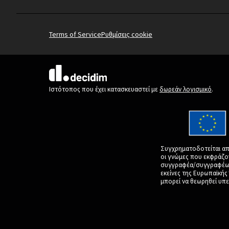
Terms of Service
Ρυθμίσεις cookie
(Εξωτερική σύνδεση)
Ιστότοπος που έχει κατασκευαστεί με
δωρεάν λογισμικό
.
Συγχρηματοδοτείται απ
οι γνώμες που εκφράζο
συγγραφέα/συγγραφέων 
εκείνες της Ευρωπαϊκή
μπορεί να θεωρηθεί υπε