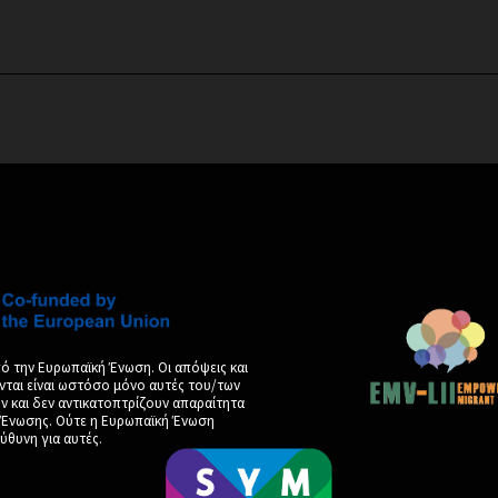
ό την Ευρωπαϊκή Ένωση. Οι απόψεις και
νται είναι ωστόσο μόνο αυτές του/των
και δεν αντικατοπτρίζουν απαραίτητα
ς Ένωσης. Ούτε η Ευρωπαϊκή Ένωση
ύθυνη για αυτές.