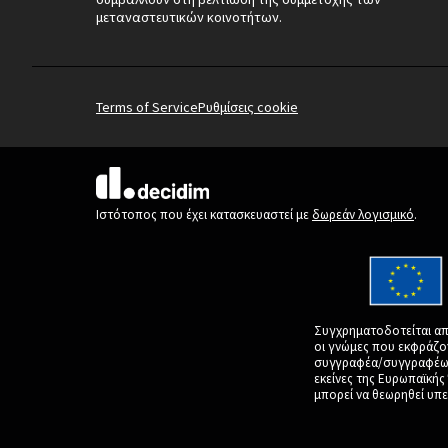
μεταναστευτικών κοινοτήτων.
Terms of Service
Ρυθμίσεις cookie
(Εξωτερική σύνδεση)
Ιστότοπος που έχει κατασκευαστεί με
δωρεάν λογισμικό
.
Συγχρηματοδοτείται απ
οι γνώμες που εκφράζο
συγγραφέα/συγγραφέων 
εκείνες της Ευρωπαϊκή
μπορεί να θεωρηθεί υπε