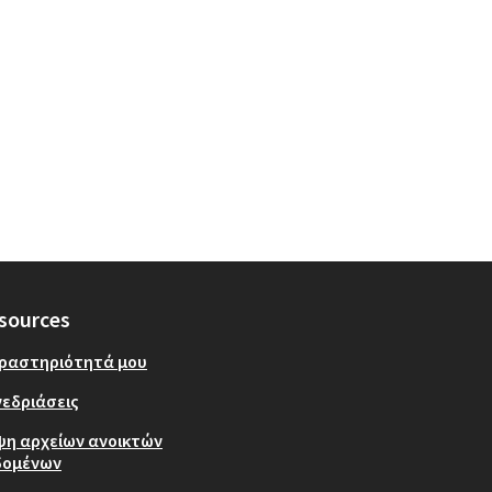
sources
δραστηριότητά μου
εδριάσεις
ψη αρχείων ανοικτών
δομένων