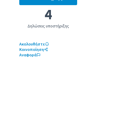
Βελτίωση των μεταφορών του Ηρακλ
4
Δηλώσεις υποστήριξης
Ακολουθήστε
Κοινοποίηση
Αναφορά