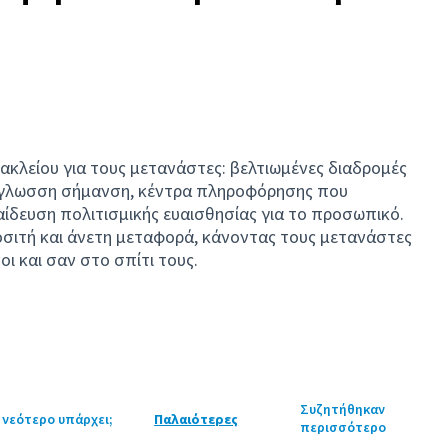
κλείου για τους μετανάστες: βελτιωμένες διαδρομές
ύγλωσση σήμανση, κέντρα πληροφόρησης που
ίδευση πολιτισμικής ευαισθησίας για το προσωπικό.
σιτή και άνετη μεταφορά, κάνοντας τους μετανάστες
ι και σαν στο σπίτι τους.
Συζητήθηκαν
 νεότερο υπάρχει;
Παλαιότερες
περισσότερο