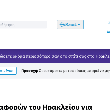
Σχετικ
ελληνικά
Choose language
Επιλογή γλώσσα
Δ
 νιώσετε ακόμα περισσότερο σαν στο σπίτι σας στο Ηράκλει
Προσοχή:
Οι αυτόματες μεταφράσεις μπορεί να μην
ειμένου
αφορών του Ηρακλείου για