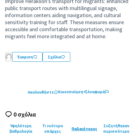
Improve Heraklion's transport for migrants: enhanced
public transport routes with multilingual signage,
information centers aiding navigation, and cultural
sensitivity training for staff. These measures ensure
accessible and comfortable transportation, making
migrants feel more integrated and at home.
Έγκριση
Σχόλια
Κοινοποίηση
Αναφορά
Ακολουθήστε
0 σχόλια
Υψηλότερη
Τι νεότερο
Συζητήθηκαν
Παλαιότερες
βαθμολογία
υπάρχει;
περισσότερο