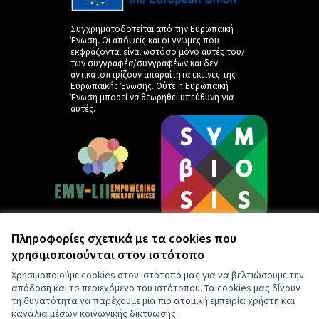
Συγχρηματοδοτείται από την Ευρωπαϊκή
Ένωση. Οι απόψεις και οι γνώμες που
εκφράζονται είναι ωστόσο μόνο αυτές του/
των συγγραφέα/συγγραφέων και δεν
αντικατοπτρίζουν απαραίτητα εκείνες της
Ευρωπαϊκής Ένωσης. Ούτε η Ευρωπαϊκή
Ένωση μπορεί να θεωρηθεί υπεύθυνη για
αυτές.
Πληροφορίες σχετικά με τα cookies που
χρησιμοποιούνται στον ιστότοπο
by
Χρησιμοποιούμε cookies στον ιστότοπό μας για να βελτιώσουμε την
απόδοση και το περιεχόμενο του ιστότοπου. Τα cookies μας δίνουν
τη δυνατότητα να παρέχουμε μια πιο ατομική εμπειρία χρήστη και
κανάλια μέσων κοινωνικής δικτύωσης.