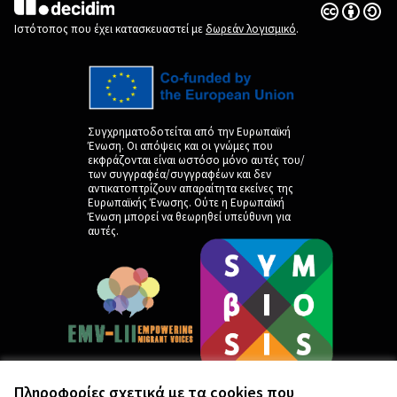
Άδεια Creat
(Εξωτερική 
(Εξωτερική σύνδεση)
Ιστότοπος που έχει κατασκευαστεί με
δωρεάν λογισμικό
.
Συγχρηματοδοτείται από την Ευρωπαϊκή
Ένωση. Οι απόψεις και οι γνώμες που
εκφράζονται είναι ωστόσο μόνο αυτές του/
των συγγραφέα/συγγραφέων και δεν
αντικατοπτρίζουν απαραίτητα εκείνες της
Ευρωπαϊκής Ένωσης. Ούτε η Ευρωπαϊκή
Ένωση μπορεί να θεωρηθεί υπεύθυνη για
αυτές.
Πληροφορίες σχετικά με τα cookies που