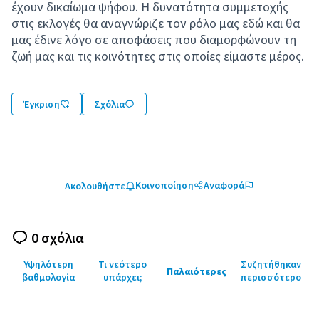
έχουν δικαίωμα ψήφου. Η δυνατότητα συμμετοχής
στις εκλογές θα αναγνώριζε τον ρόλο μας εδώ και θα
μας έδινε λόγο σε αποφάσεις που διαμορφώνουν τη
ζωή μας και τις κοινότητες στις οποίες είμαστε μέρος.
Έγκριση
Σχόλια
Κοινοποίηση
Αναφορά
Ακολουθήστε
0 σχόλια
Υψηλότερη
Τι νεότερο
Συζητήθηκαν
Παλαιότερες
βαθμολογία
υπάρχει;
περισσότερο