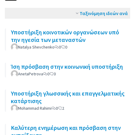
Ταξινόμηση ιδεών ανά
Υποστήριξη κοινοτικών οργανώσεων υπό
την ηγεσία των μεταναστών
Natalya Shevchenko
0
0
Ίση πρόσβαση στην κοινωνική υποστήριξη
AnetaPetrova
0
0
Υποστήριξη γλωσσικής και επαγγελματικής
κατάρτισης
Mohammad Rahimi
0
2
Καλύτερη ενημέρωση και πρόσβαση στην