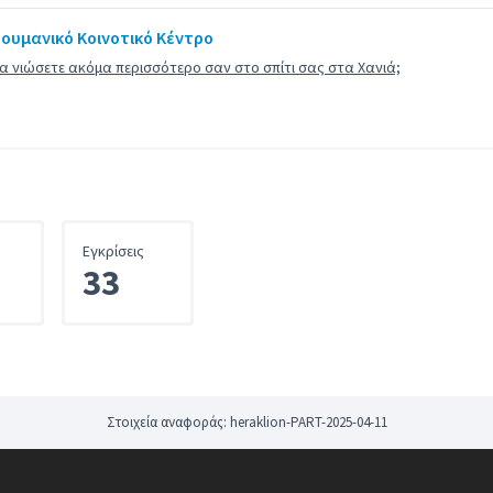
ουμανικό Κοινοτικό Κέντρο
 να νιώσετε ακόμα περισσότερο σαν στο σπίτι σας στα Χανιά;
Εγκρίσεις
33
Στοιχεία αναφοράς: heraklion-PART-2025-04-11