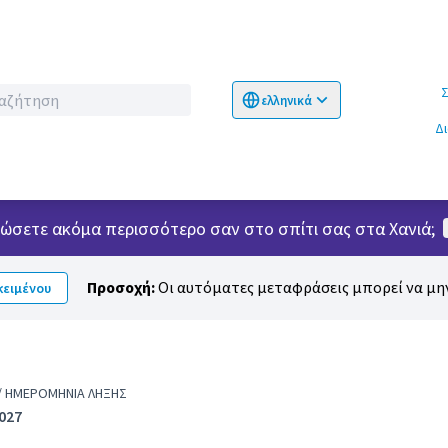
Σχετικ
ελληνικά
Choose language
Επιλογή γλώσσα
Δ
νιώσετε ακόμα περισσότερο σαν στο σπίτι σας στα Χανιά;
Προσοχή:
Οι αυτόματες μεταφράσεις μπορεί να μην
ειμένου
/ ΗΜΕΡΟΜΗΝΊΑ ΛΉΞΗΣ
2027