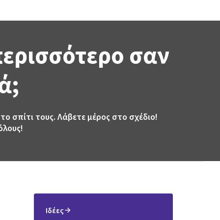
 περισσότερο σαν
ά;
το σπίτι τους. Λάβετε μέρος στο σχέδιο!
όλους!
Ιδέες