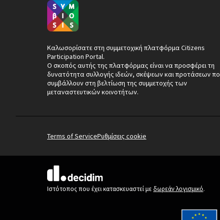
Καλωσορίσατε στη συμμετοχική πλατφόρμα Citizens
Participation Portal.
Ο σκοπός αυτής της πλατφόρμας είναι να προσφέρει τη
δυνατότητα συλλογής ιδεών, σκέψεων και προτάσεων πο
συμβάλλουν στη βελτίωση της συμμετοχής των
μεταναστευτικών κοινοτήτων.
Terms of Service
Ρυθμίσεις cookie
(Εξωτερική σύνδεση)
Ιστότοπος που έχει κατασκευαστεί με
δωρεάν λογισμικό
.