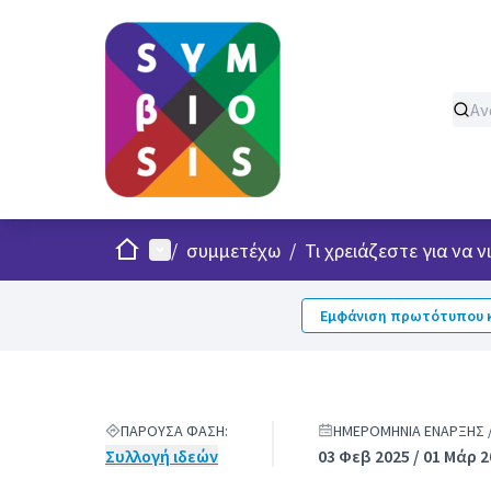
Σπίτι
Κυρίως μενού
/
συμμετέχω
/
Τι χρειάζεστε για να 
Εμφάνιση πρωτότυπου κ
ΠΑΡΟΎΣΑ ΦΆΣΗ:
ΗΜΕΡΟΜΗΝΊΑ ΈΝΑΡΞΗΣ 
Συλλογή ιδεών
03 Φεβ 2025 / 01 Μάρ 