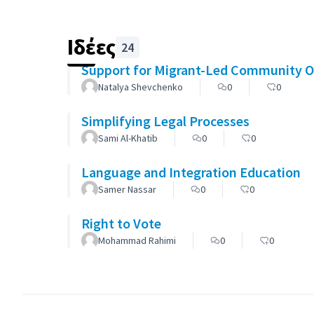
Ιδέες
24
Support for Migrant-Led Community O
Natalya Shevchenko
0
0
Simplifying Legal Processes
Sami Al-Khatib
0
0
Language and Integration Education
Samer Nassar
0
0
Right to Vote
Mohammad Rahimi
0
0