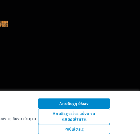
Αποδοχή όλων
Αποδεχτείτε μόνο τα
νουν τη δυνατότητα
απαραίτητα
Ρυθμίσεις