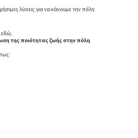
χρήσιμες λύσεις για να κάνουμε την πόλη
 εδώ;
ωση της ποιότητας ζωής στην πόλη
πως: