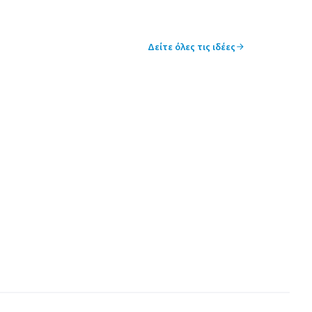
Δείτε όλες τις ιδέες