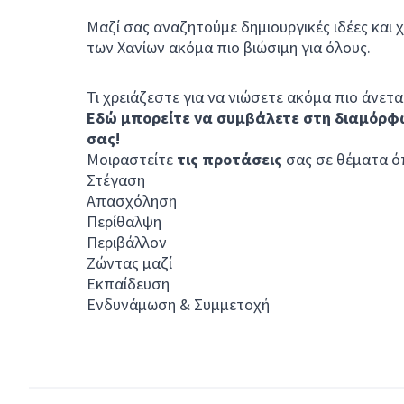
Μαζί σας αναζητούμε δημιουργικές ιδέες και 
των Χανίων ακόμα πιο βιώσιμη για όλους.
Τι χρειάζεστε για να νιώσετε ακόμα πιο άνετα
Εδώ μπορείτε να συμβάλετε στη διαμόρφ
σας!
Μοιραστείτε
τις προτάσεις
σας σε θέματα ό
Στέγαση
Απασχόληση
Περίθαλψη
Περιβάλλον
Ζώντας μαζί
Εκπαίδευση
Ενδυνάμωση & Συμμετοχή