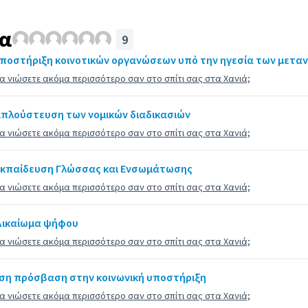
τα
9
Υποστήριξη κοινοτικών οργανώσεων υπό την ηγεσία των μετ
 να νιώσετε ακόμα περισσότερο σαν στο σπίτι σας στα Χανιά;
Απλούστευση των νομικών διαδικασιών
 να νιώσετε ακόμα περισσότερο σαν στο σπίτι σας στα Χανιά;
Εκπαίδευση Γλώσσας και Ενσωμάτωσης
 να νιώσετε ακόμα περισσότερο σαν στο σπίτι σας στα Χανιά;
Δικαίωμα ψήφου
 να νιώσετε ακόμα περισσότερο σαν στο σπίτι σας στα Χανιά;
Ίση πρόσβαση στην κοινωνική υποστήριξη
 να νιώσετε ακόμα περισσότερο σαν στο σπίτι σας στα Χανιά;