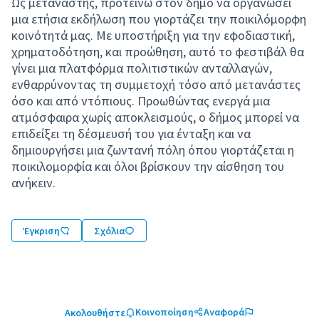
Ως μετανάστης, προτείνω στον δήμο να οργανώσει
μια ετήσια εκδήλωση που γιορτάζει την ποικιλόμορφη
κοινότητά μας. Με υποστήριξη για την εφοδιαστική,
χρηματοδότηση, και προώθηση, αυτό το φεστιβάλ θα
γίνει μια πλατφόρμα πολιτιστικών ανταλλαγών,
ενθαρρύνοντας τη συμμετοχή τόσο από μετανάστες
όσο και από ντόπιους. Προωθώντας ενεργά μια
ατμόσφαιρα χωρίς αποκλεισμούς, ο δήμος μπορεί να
επιδείξει τη δέσμευσή του για ένταξη και να
δημιουργήσει μια ζωντανή πόλη όπου γιορτάζεται η
ποικιλομορφία και όλοι βρίσκουν την αίσθηση του
ανήκειν.
Έγκριση
Σχόλια
Κοινοποίηση
Αναφορά
Ακολουθήστε