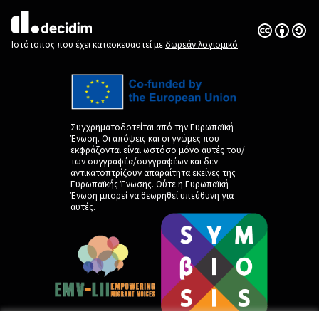
Άδεια Creat
(Εξωτερική 
(Εξωτερική σύνδεση)
Ιστότοπος που έχει κατασκευαστεί με
δωρεάν λογισμικό
.
Συγχρηματοδοτείται από την Ευρωπαϊκή
Ένωση. Οι απόψεις και οι γνώμες που
εκφράζονται είναι ωστόσο μόνο αυτές του/
των συγγραφέα/συγγραφέων και δεν
αντικατοπτρίζουν απαραίτητα εκείνες της
Ευρωπαϊκής Ένωσης. Ούτε η Ευρωπαϊκή
Ένωση μπορεί να θεωρηθεί υπεύθυνη για
αυτές.