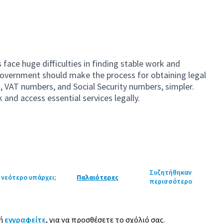
face huge difficulties in finding stable work and
government should make the process for obtaining legal
, VAT numbers, and Social Security numbers, simpler.
and access essential services legally.
Συζητήθηκαν
 νεότερο υπάρχει;
Παλαιότερες
περισσότερο
ή
εγγραφείτε
, για να προσθέσετε το σχόλιό σας.