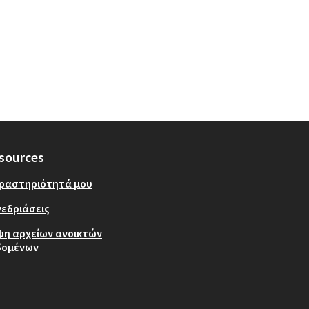
sources
δραστηριότητά μου
εδριάσεις
ψη αρχείων ανοικτών
δομένων