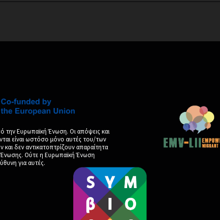
ό την Ευρωπαϊκή Ένωση. Οι απόψεις και
νται είναι ωστόσο μόνο αυτές του/των
και δεν αντικατοπτρίζουν απαραίτητα
ς Ένωσης. Ούτε η Ευρωπαϊκή Ένωση
ύθυνη για αυτές.