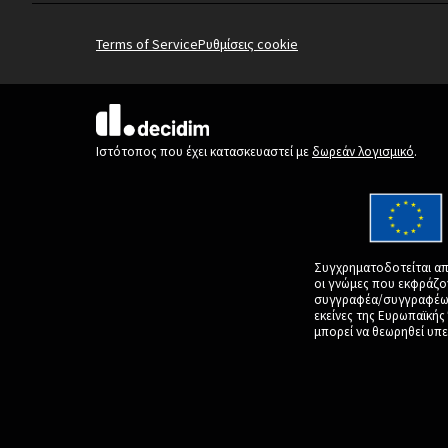
Terms of Service
Ρυθμίσεις cookie
(Εξωτερική σύνδεση)
Ιστότοπος που έχει κατασκευαστεί με
δωρεάν λογισμικό
.
Συγχρηματοδοτείται απ
οι γνώμες που εκφράζο
συγγραφέα/συγγραφέων 
εκείνες της Ευρωπαϊκή
μπορεί να θεωρηθεί υπε