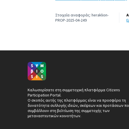
Στοιχεία αναφοράς: heraklion-
Α
PROP-2025-04-249
Καλωσορίσατε στη συμμετοχική πλατφόρμα Citizens
Participation Portal.
Ο σκοπός αυτής της πλατφόρμας είναι να προσφέρει τη
δυνατότητα συλλογής ιδεών, σκέψεων και προτάσεων πο
συμβάλλουν στη βελτίωση της συμμετοχής των
μεταναστευτικών κοινοτήτων.