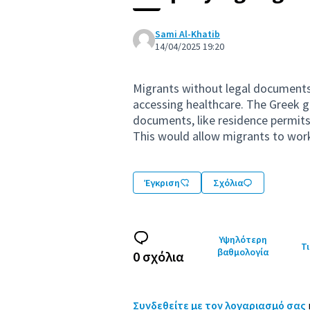
Sami Al-Khatib
14/04/2025 19:20
Migrants without legal documents 
accessing healthcare. The Greek 
documents, like residence permits
This would allow migrants to work 
Έγκριση
Σχόλια
Υψηλότερη
Τι
βαθμολογία
0 σχόλια
Συνδεθείτε με τον λογαριασμό σας