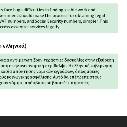
face huge difficulties in finding stable work and
vernment should make the process for obtaining legal
VAT numbers, and Social Security numbers, simpler. This
cess essential services legally.
n ελληνικά)
γραφα αντιμετωπίζουν τεράστιες δυσκολίες στην εξεύρεση
αση στην υγειονομική περίθαλψη. Η ελληνική κυβέρνηση
ικασία απόκτησης νομικών εγγράφων, όπως άδειες
ούς κοινωνικής ασφάλισης. Αυτό θα επέτρεπε στους
έχουν νόμιμη πρόσβαση σε βασικές υπηρεσίες.