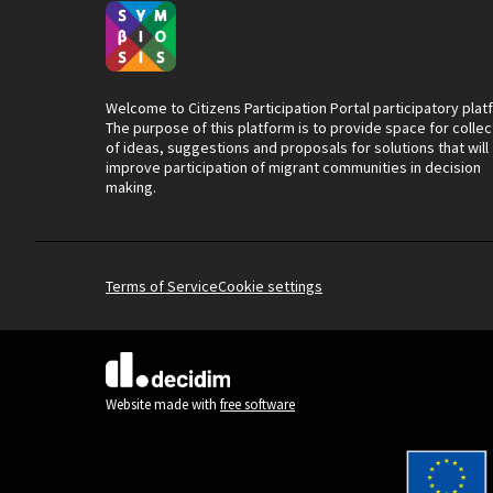
Welcome to Citizens Participation Portal participatory plat
The purpose of this platform is to provide space for collec
of ideas, suggestions and proposals for solutions that will
improve participation of migrant communities in decision
making.
Terms of Service
Cookie settings
(External link)
Website made with
free software