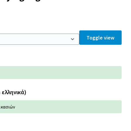
Toggle view
n ελληνικά)
ικασιών