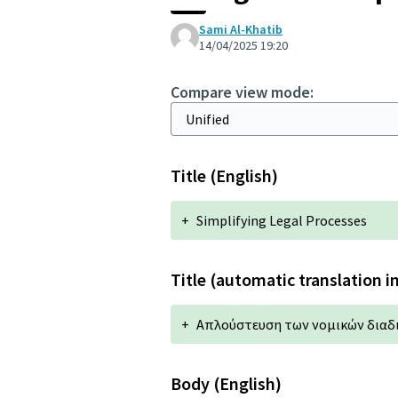
Sami Al-Khatib
14/04/2025 19:20
Compare view mode:
Title (English)
+
Simplifying Legal Processes
Title (automatic translation i
+
Απλούστευση των νομικών διαδ
Body (English)