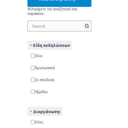
Φιλτράρετε την αναζήτησή σας
παρακάτω
Είδη εκδηλώσεων
Ολα
Προσωπικά
Σε σύνδεση
Υβρίδιο
Διοργάνωση:
Όλες