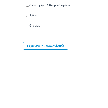
Κράτη μέλη & θεσμικά όργανα της ΕΕ
Άλλες
Groups
Εξαγωγή ημερολογίου