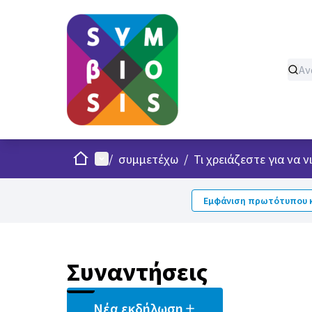
Σπίτι
Κυρίως μενού
/
συμμετέχω
/
Τι χρειάζεστε για να
Εμφάνιση πρωτότυπου κ
Παράλ
Το στοιχ
+
−
Συναντήσεις
Νέα εκδήλωση