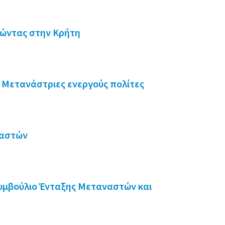
Ζώντας στην Κρήτη
 Μετανάστριες ενεργούς πολίτες
ναστών
υμβούλιο Ένταξης Μεταναστών και