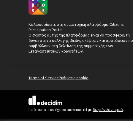
Καλωσορίσατε στη συμμετοχική πλατφόρμα Citizens
Participation Portal.
Ο σκοπός αυτής της πλατφόρμας είναι να προσφέρει τη
δυνατότητα συλλογής ιδεών, σκέψεων και προτάσεων πο
συμβάλλουν στη βελτίωση της συμμετοχής των
μεταναστευτικών κοινοτήτων.
Terms of Service
Ρυθμίσεις cookie
(Εξωτερική σύνδεση)
Ιστότοπος που έχει κατασκευαστεί με
δωρεάν λογισμικό
.