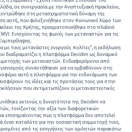
λάδα, σε συνεργασία με την Αναπτυξιακή Ηρακλείου,
κεντρώθηκε στη μετασχηματιστική δύναμη της
ση αυτή, που φιλοξενήθηκε στον Κοινωνικό Χώρο των
κλειο της Κρήτης, πραγματοποιήθηκε στο πλαίσιό
VI: Ενισχύοντας τις φωνές των μεταναστών για τις
 Συμπερίληψης.
α με τους μετανάστες ενεργούς πολίτες", η εκδήλωση
ου διαδραματίζει η πλατφόρμα Decidim ως δυναμικό
συμμετοχής των μεταναστών. Ενδιαφερόμενοι από
ργανισµούς συναντήθηκαν για να εμβαθύνουν στις
σφέρει αυτή η πλατφόρμα για την ενδυνάμωση των
σφέρουν τις ιδέες και τις προτάσεις τους για στην
οκλήσεων που αντιμετωπίζουν οι μεταναστευτικές
ευνήθηκε εκτενώς η δυνατότητα της Decidim να
τών, τονίζοντας την αξία των διαφορετικών
και επισημαίνοντας πως η πλατφόρμα δεν αποτελεί
ά έναν καταλύτη για την ουσιαστική συμμετοχή τους.
ισμένες από τις εισηγήσεις των ομιλητών παρακάτω: