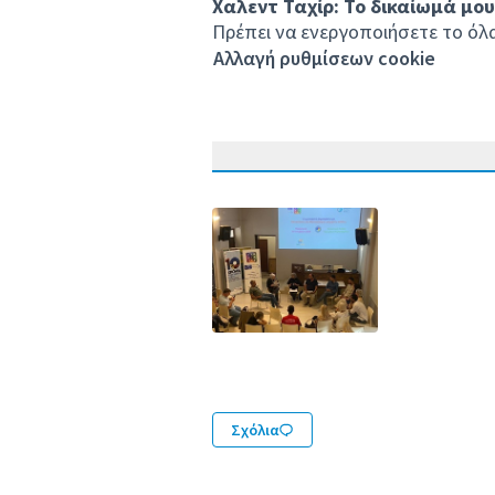
Χαλεντ Ταχίρ: Το δικαίωμά μο
Πρέπει να ενεργοποιήσετε το όλα 
Αλλαγή ρυθμίσεων cookie
Σχόλια