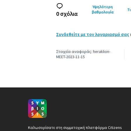
Υψηλότερη
Τι
βαθμολογία
0 σχόλια
Συνδεθείτε με τον λογαριασμό σας
Στοιχεία αναφοράς: heraklion-
MEET-2023-11-15
Καλωσορίσατε στη συμμετοχική πλατφόρμα Citizens