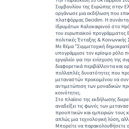
Συμβουλίου της Ευρώπης στην Ελ
οργάνωσε μια εκδήλωση που επι
πλατφόρμας Decidim. Η συνάντη
Ιδρυμάτων Καλοκαιρινού στο Ηρά
του ευρωπαϊκού προγράμματος EM
πολιτικές Ένταξης & Κοινωνικής
Με θέμα "Συμμετοχική δημοκρατί
υπογράμμισε τον κρίσιμο ρόλο π
εργαλείο για την ενίσχυση της 
διαφορετικά περιβάλλοντα και ο
πολλαπλές δυνατότητες που προ
μεταναστών προκειμένου να συνει
αντιμετώπιση των μοναδικών πρ
κοινότητες.
Στο πλαίσιο της εκδήλωσης διερ
αναδείξει τις φωνές των μετανασ
προοπτικών και εμπειριών τους 
απλώς μια τεχνολογική λύση, αλλ
Μπορείτε να παρακολουθήσετε ορ