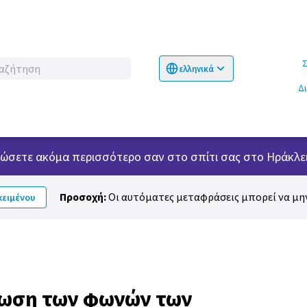
Σχετικ
ελληνικά
Choose language
Επιλογή γλώσσα
Δ
 νιώσετε ακόμα περισσότερο σαν στο σπίτι σας στο Ηράκλει
Προσοχή:
Οι αυτόματες μεταφράσεις μπορεί να μην
ειμένου
μωση των φωνών των