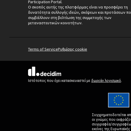
Participation Portal.
Ο σκοπός αυτής της πλατφόρμας είναι να προσφέρει τη
δυνατότητα συλλογής ιδεών, σκέψεων και προτάσεων πο
συμβάλλουν στη βελτίωση της συμμετοχής των
μεταναστευτικών κοινοτήτων.
Terms of Service
Ρυθμίσεις cookie
(Εξωτερική σύνδεση)
Ιστότοπος που έχει κατασκευαστεί με
δωρεάν λογισμικό
.
Συγχρηματοδοτείται απ
οι γνώμες που εκφράζο
συγγραφέα/συγγραφέων 
εκείνες της Ευρωπαϊκή