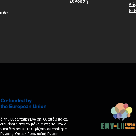
Σύνδεση
Λή
δε
υ θα
ό την Ευρωπαϊκή Ένωση. Οι απόψεις και
νται είναι ωστόσο μόνο αυτές του/των
και δεν αντικατοπτρίζουν απαραίτητα
ς Ένωσης. Ούτε η Ευρωπαϊκή Ένωση