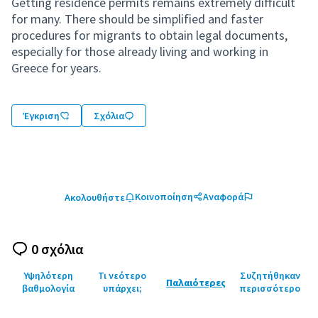
Getting residence permits remains extremely difficult
for many. There should be simplified and faster
procedures for migrants to obtain legal documents,
especially for those already living and working in
Greece for years.
Έγκριση
Σχόλια
Κοινοποίηση
Αναφορά
Ακολουθήστε
0 σχόλια
Υψηλότερη
Τι νεότερο
Συζητήθηκαν
Παλαιότερες
βαθμολογία
υπάρχει;
περισσότερο