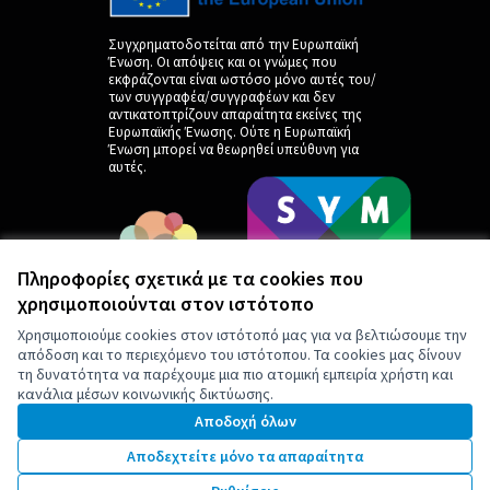
Συγχρηματοδοτείται από την Ευρωπαϊκή
Ένωση. Οι απόψεις και οι γνώμες που
εκφράζονται είναι ωστόσο μόνο αυτές του/
των συγγραφέα/συγγραφέων και δεν
αντικατοπτρίζουν απαραίτητα εκείνες της
Ευρωπαϊκής Ένωσης. Ούτε η Ευρωπαϊκή
Ένωση μπορεί να θεωρηθεί υπεύθυνη για
αυτές.
Πληροφορίες σχετικά με τα cookies που
χρησιμοποιούνται στον ιστότοπο
Χρησιμοποιούμε cookies στον ιστότοπό μας για να βελτιώσουμε την
απόδοση και το περιεχόμενο του ιστότοπου. Τα cookies μας δίνουν
τη δυνατότητα να παρέχουμε μια πιο ατομική εμπειρία χρήστη και
κανάλια μέσων κοινωνικής δικτύωσης.
by
Αποδοχή όλων
Αποδεχτείτε μόνο τα απαραίτητα