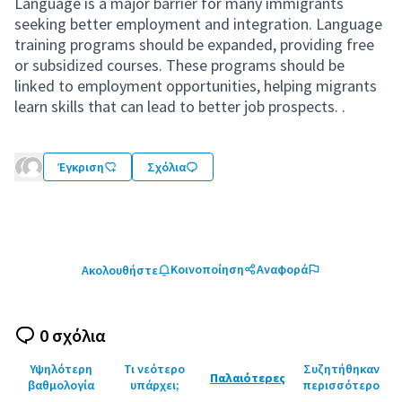
Language is a major barrier for many immigrants
seeking better employment and integration. Language
training programs should be expanded, providing free
or subsidized courses. These programs should be
linked to employment opportunities, helping migrants
learn skills that can lead to better job prospects. .
Έγκριση
Σχόλια
Κοινοποίηση
Αναφορά
Ακολουθήστε
0 σχόλια
Υψηλότερη
Τι νεότερο
Συζητήθηκαν
Παλαιότερες
βαθμολογία
υπάρχει;
περισσότερο