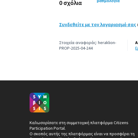
βαθμολογία
0 σχόλια
Συνδεθείτε με τον λογαριασμό σας
Στοιχεία αναφοράς: heraklion-
Α
PROP-2025-04-244
Καλωσορίσατε στη συμμετοχική πλατφόρμα Citizens
Participation Portal.
Ο σκοπός αυτής της πλατφόρμας είναι να προσφέρει τη