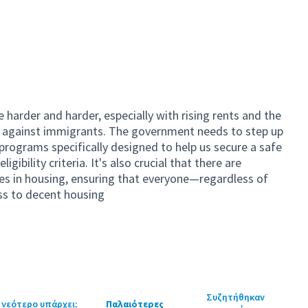
harder and harder, especially with rising rents and the
n against immigrants. The government needs to step up
programs specifically designed to help us secure a safe
ligibility criteria. It's also crucial that there are
ies in housing, ensuring that everyone—regardless of
s to decent housing
Συζητήθηκαν
 νεότερο υπάρχει;
Παλαιότερες