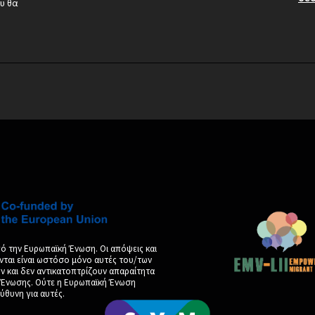
υ θα
ό την Ευρωπαϊκή Ένωση. Οι απόψεις και
νται είναι ωστόσο μόνο αυτές του/των
και δεν αντικατοπτρίζουν απαραίτητα
ς Ένωσης. Ούτε η Ευρωπαϊκή Ένωση
ύθυνη για αυτές.