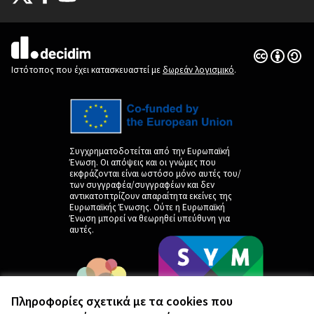
(Εξωτερική σύνδεση)
(Εξωτερική σύνδεση)
(Εξωτερική σύνδεση)
Άδεια Creat
(Εξωτερική 
(Εξωτερική σύνδεση)
Ιστότοπος που έχει κατασκευαστεί με
δωρεάν λογισμικό
.
Συγχρηματοδοτείται από την Ευρωπαϊκή
Ένωση. Οι απόψεις και οι γνώμες που
εκφράζονται είναι ωστόσο μόνο αυτές του/
των συγγραφέα/συγγραφέων και δεν
αντικατοπτρίζουν απαραίτητα εκείνες της
Ευρωπαϊκής Ένωσης. Ούτε η Ευρωπαϊκή
Ένωση μπορεί να θεωρηθεί υπεύθυνη για
αυτές.
Πληροφορίες σχετικά με τα cookies που