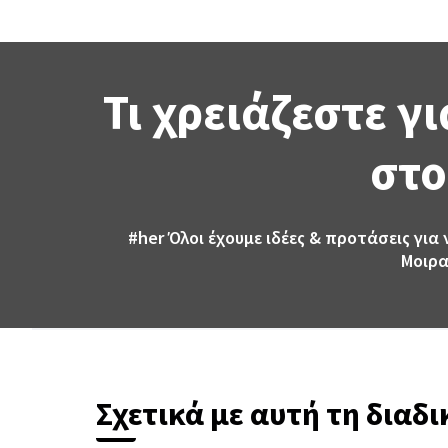
Τι χρειάζεστε γ
στο
#her
Όλοι έχουμε ιδέες & προτάσεις για
Μοιρα
Σχετικά με αυτή τη διαδ