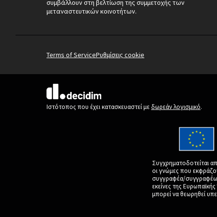
συμβάλλουν στη βελτίωση της συμμετοχής των
μεταναστευτικών κοινοτήτων.
Terms of Service
Ρυθμίσεις cookie
(Εξωτερική σύνδεση)
Ιστότοπος που έχει κατασκευαστεί με
δωρεάν λογισμικό
.
Συγχρηματοδοτείται απ
οι γνώμες που εκφράζο
συγγραφέα/συγγραφέων 
εκείνες της Ευρωπαϊκή
μπορεί να θεωρηθεί υπε