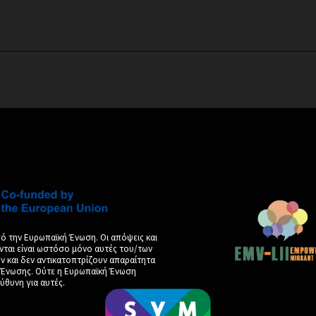
ό την Ευρωπαϊκή Ένωση. Οι απόψεις και
νται είναι ωστόσο μόνο αυτές του/των
και δεν αντικατοπτρίζουν απαραίτητα
ς Ένωσης. Ούτε η Ευρωπαϊκή Ένωση
ύθυνη για αυτές.