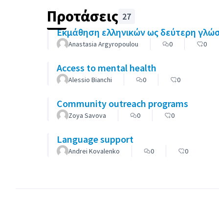
Προτάσεις
27
Εκμάθηση ελληνικών ως δεύτερη γλώ
Anastasia Argyropoulou
0
0
Access to mental health
Alessio Bianchi
0
0
Community outreach programs
Zoya Savova
0
0
Language support
Andrei Kovalenko
0
0