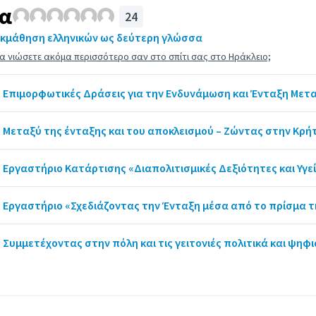
τα
24
Εκμάθηση ελληνικών ως δεύτερη γλώσσα
 να νιώσετε ακόμα περισσότερο σαν στο σπίτι σας στο Ηράκλειο;
Επιμορφωτικές Δράσεις για την Ενδυνάμωση και Ένταξη Μετ
:
Μεταξύ της ένταξης και του αποκλεισμού – Ζώντας στην Κρή
:
Εργαστήριο Κατάρτισης «Διαπολιτισμικές Δεξιότητες και Υγε
:
Εργαστήριο «Σχεδιάζοντας την Ένταξη μέσα από το πρίσμα τ
:
Συμμετέχοντας στην πόλη και τις γειτονιές πολιτικά και ψηφι
: