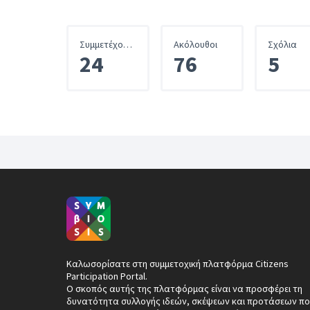
Συμμετέχοντες
Ακόλουθοι
Σχόλια
24
76
5
Καλωσορίσατε στη συμμετοχική πλατφόρμα Citizens
Participation Portal.
Ο σκοπός αυτής της πλατφόρμας είναι να προσφέρει τη
δυνατότητα συλλογής ιδεών, σκέψεων και προτάσεων πο