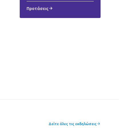
Προτάσεις
Δείτε όλες τις εκδηλώσεις
Leaflet
|
©
HERE maps