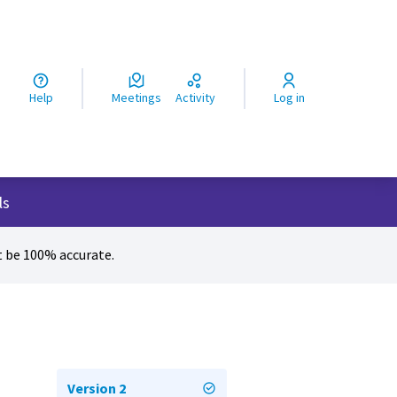
ς
Help
Meetings
Activity
Log in
ls
 be 100% accurate.
Version 2