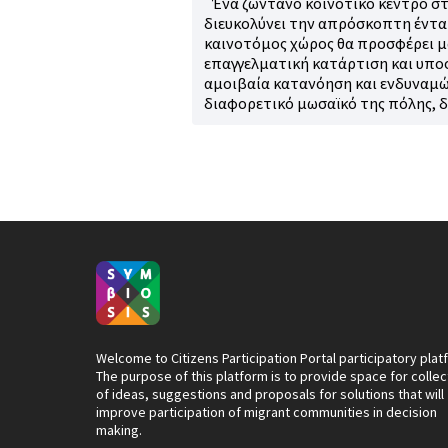
Ένα ζωντανό κοινοτικό κέντρο στ
διευκολύνει την απρόσκοπτη έντα
καινοτόμος χώρος θα προσφέρει μ
επαγγελματική κατάρτιση και υπο
αμοιβαία κατανόηση και ενδυναμώ
διαφορετικό μωσαϊκό της πόλης, 
Welcome to Citizens Participation Portal participatory plat
The purpose of this platform is to provide space for collec
of ideas, suggestions and proposals for solutions that will
improve participation of migrant communities in decision
making.