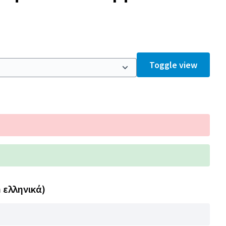
Toggle view
n ελληνικά)