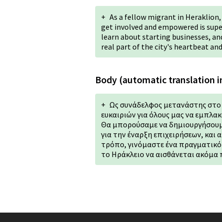
+
As a fellow migrant in Heraklion, 
get involved and empowered is super
learn about starting businesses, an
real part of the city's heartbeat a
Body (automatic translation i
+
Ως συνάδελφος μετανάστης στο 
ευκαιριών για όλους μας να εμπλακ
Θα μπορούσαμε να δημιουργήσουμ
για την έναρξη επιχειρήσεων, και 
τρόπο, γινόμαστε ένα πραγματικό
το Ηράκλειο να αισθάνεται ακόμα π