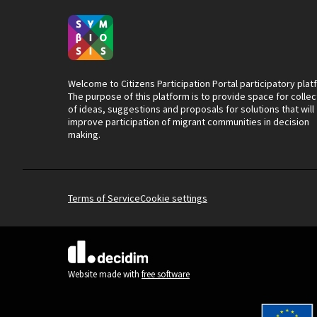
Welcome to Citizens Participation Portal participatory plat
The purpose of this platform is to provide space for collec
of ideas, suggestions and proposals for solutions that will
improve participation of migrant communities in decision
making.
Terms of Service
Cookie settings
(External link)
Website made with
free software