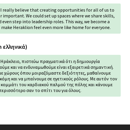
I really believe that creating opportunities for all of us to
 important. We could set up spaces where we share skills,
d even step into leadership roles. This way, we become a
nd make Heraklion feel even more like home for everyone.
n ελληνικά)
Ηράκλειο, πιστεύω πραγματικά ότι η δημιουργία
ούμε και να ενδυναμωθούμε είναι εξαιρετικά σημαντική.
ε χώρους όπου μοιραζόμαστε δεξιότητες, μαθαίνουμε
ακόμη και να μπαίνουμε σε ηγετικούς ρόλους. Με αυτόν τον
 κομμάτι του καρδιακού παλμού της πόλης και κάνουμε
ερισσότερο σαν το σπίτι του για όλους.