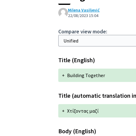
Milena Vasiljević
22/08/2023 15:04
Compare view mode:
Title (English)
+
Building Together
Title (automatic translation i
+
Χτίζοντας μαζί
Body (English)