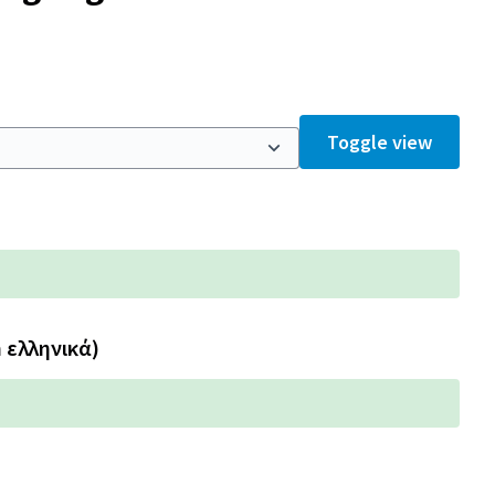
Toggle view
n ελληνικά)