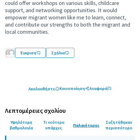
could offer workshops on various skills, childcare
support, and networking opportunities. It would
empower migrant women like me to learn, connect,
and contribute our strengths to both the migrant and
local communities.
Έγκριση
Σχόλια
Κοινοποίηση
Αναφορά
Ακολουθήστε
Λεπτομέρειες σχολίου
Υψηλότερη
Τι νεότερο
Συζητήθηκαν
Παλαιότερες
βαθμολογία
υπάρχει;
περισσότερο