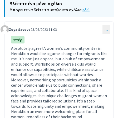
Βλέπετε ένα μόνο σχόλιο
Μπορείτε να δείτε τα υπόλοιπα σχόλια
εδώ
.
Zoya Savova
23/08/2023 11:03
…
Comment 6
Υπέρ
Absolutely agree! A women's community center in
Heraklion would be a game-changer for migrants like
me. It's not just a space, but a hub of empowerment
and support. Workshops on diverse skills would
enhance our capabilities, while childcare assistance
would allow us to participate without worries.
Moreover, networking opportunities within such a
center would enable us to build connections, share
experiences, and collaborate. This kind of space
acknowledges the unique challenges migrant women
face and provides tailored solutions. It's a step
towards fostering unity and empowerment, making
Heraklion an even more welcoming place for all
women, regardless of their background.