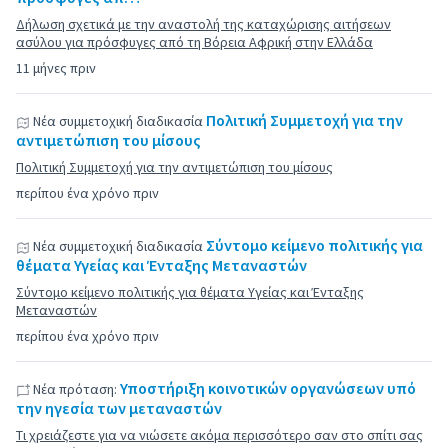
Δήλωση σχετικά με την αναστολή της καταχώρισης αιτήσεων
ασύλου για πρόσφυγες από τη Βόρεια Αφρική στην Ελλάδα
11 μήνες πριν
Πολιτική Συμμετοχή για την
Νέα συμμετοχική διαδικασία
αντιμετώπιση του μίσους
Πολιτική Συμμετοχή για την αντιμετώπιση του μίσους
περίπου ένα χρόνο πριν
Σύντομο κείμενο πολιτικής για
Νέα συμμετοχική διαδικασία
θέματα Υγείας και Ένταξης Μεταναστών
Σύντομο κείμενο πολιτικής για θέματα Υγείας και Ένταξης
Μεταναστών
περίπου ένα χρόνο πριν
Υποστήριξη κοινοτικών οργανώσεων υπό
Νέα πρόταση:
την ηγεσία των μεταναστών
Τι χρειάζεστε για να νιώσετε ακόμα περισσότερο σαν στο σπίτι σας