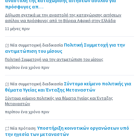
αναστολή της καταχώρισης αιτήσεων ασύλου για
πρόσφυγες απ…
Δήλωση σχετικά με την αναστολή της καταχώρισης αιτήσεων
ασύλου για πρόσφυγες από τη Βόρεια Αφρική στην Ελλάδα
11 μήνες πριν
Πολιτική Συμμετοχή για την
Νέα συμμετοχική διαδικασία
αντιμετώπιση του μίσους
Πολιτική Συμμετοχή για την αντιμετώπιση του μίσους
περίπου ένα χρόνο πριν
Σύντομο κείμενο πολιτικής για
Νέα συμμετοχική διαδικασία
θέματα Υγείας και Ένταξης Μεταναστών
Σύντομο κείμενο πολιτικής για θέματα Υγείας και Ένταξης
Μεταναστών
περίπου ένα χρόνο πριν
Υποστήριξη κοινοτικών οργανώσεων υπό
Νέα πρόταση:
την ηγεσία των μεταναστών