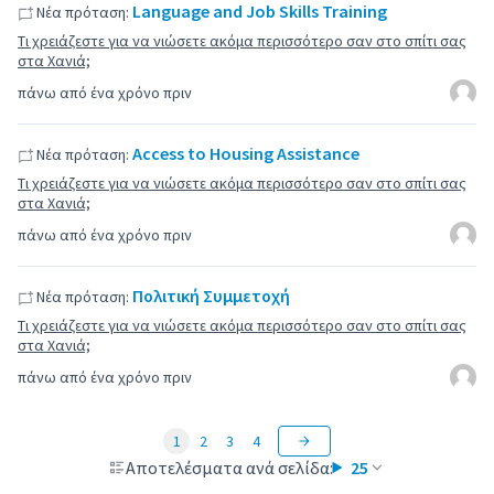
Language and Job Skills Training
Νέα πρόταση:
Τι χρειάζεστε για να νιώσετε ακόμα περισσότερο σαν στο σπίτι σας
στα Χανιά;
πάνω από ένα χρόνο πριν
Access to Housing Assistance
Νέα πρόταση:
Τι χρειάζεστε για να νιώσετε ακόμα περισσότερο σαν στο σπίτι σας
στα Χανιά;
πάνω από ένα χρόνο πριν
Πολιτική Συμμετοχή
Νέα πρόταση:
Τι χρειάζεστε για να νιώσετε ακόμα περισσότερο σαν στο σπίτι σας
στα Χανιά;
πάνω από ένα χρόνο πριν
1
2
3
4
Αποτελέσματα ανά σελίδα:
25