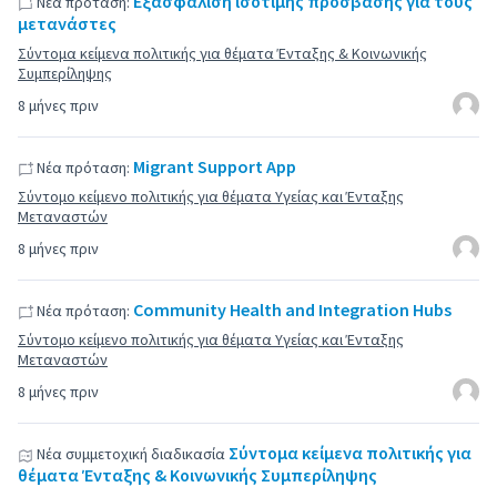
Εξασφάλιση ισότιμης πρόσβασης για τους
Νέα πρόταση:
μετανάστες
Σύντομα κείμενα πολιτικής για θέματα Ένταξης & Κοινωνικής
Συμπερίληψης
8 μήνες πριν
Migrant Support App
Νέα πρόταση:
Σύντομο κείμενο πολιτικής για θέματα Υγείας και Ένταξης
Μεταναστών
8 μήνες πριν
Community Health and Integration Hubs
Νέα πρόταση:
Σύντομο κείμενο πολιτικής για θέματα Υγείας και Ένταξης
Μεταναστών
8 μήνες πριν
Σύντομα κείμενα πολιτικής για
Νέα συμμετοχική διαδικασία
θέματα Ένταξης & Κοινωνικής Συμπερίληψης