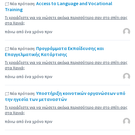
Access to Language and Vocational
Νέα πρόταση:
Training
Τι χρειάζεστε για να νιώσετε ακόμα περισσότερο σαν στο σπίτι σας
στα Χανιά;
πάνω από ένα χρόνο πριν
Προγράμματα Εκπαίδευσης και
Νέα πρόταση:
Επαγγελματικής Κατάρτισης
Τι χρειάζεστε για να νιώσετε ακόμα περισσότερο σαν στο σπίτι σας
στα Χανιά;
πάνω από ένα χρόνο πριν
Υποστήριξη κοινοτικών οργανώσεων υπό
Νέα πρόταση:
την ηγεσία των μεταναστών
Τι χρειάζεστε για να νιώσετε ακόμα περισσότερο σαν στο σπίτι σας
στα Χανιά;
πάνω από ένα χρόνο πριν