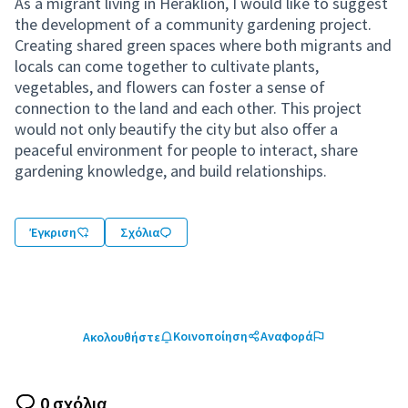
As a migrant living in Heraklion, I would like to suggest
the development of a community gardening project.
Creating shared green spaces where both migrants and
locals can come together to cultivate plants,
vegetables, and flowers can foster a sense of
connection to the land and each other. This project
would not only beautify the city but also offer a
peaceful environment for people to interact, share
gardening knowledge, and build relationships.
Έγκριση
Σχόλια
Κοινοποίηση
Αναφορά
Ακολουθήστε
0 σχόλια