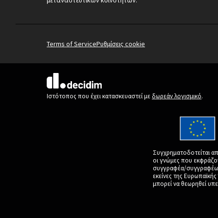
Terms of Service
Ρυθμίσεις cookie
(Εξωτερική σύνδεση)
Ιστότοπος που έχει κατασκευαστεί με
δωρεάν λογισμικό
.
Συγχρηματοδοτείται απ
οι γνώμες που εκφράζο
συγγραφέα/συγγραφέων 
εκείνες της Ευρωπαϊκή
μπορεί να θεωρηθεί υπε