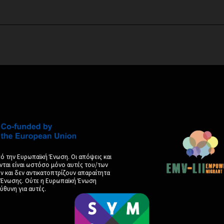
ό την Ευρωπαϊκή Ένωση. Οι απόψεις και
νται είναι ωστόσο μόνο αυτές του/των
και δεν αντικατοπτρίζουν απαραίτητα
ς Ένωσης. Ούτε η Ευρωπαϊκή Ένωση
ύθυνη για αυτές.