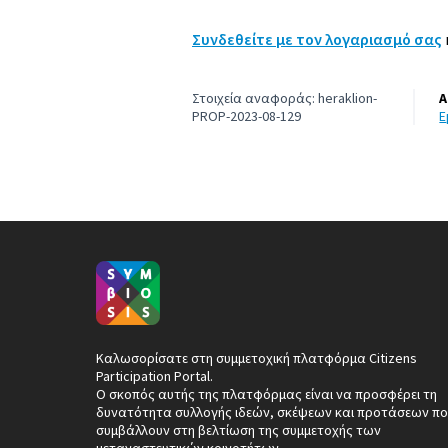
Συνδεθείτε με τον λογαριασμό σας
Στοιχεία αναφοράς: heraklion-
Α
PROP-2023-08-129
Καλωσορίσατε στη συμμετοχική πλατφόρμα Citizens
Participation Portal.
Ο σκοπός αυτής της πλατφόρμας είναι να προσφέρει τη
δυνατότητα συλλογής ιδεών, σκέψεων και προτάσεων πο
συμβάλλουν στη βελτίωση της συμμετοχής των
μεταναστευτικών κοινοτήτων.