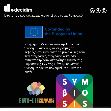
Άδεια Creat
(Εξωτερική 
(Εξωτερική σύνδεση)
Ιστότοπος που έχει κατασκευαστεί με
δωρεάν λογισμικό
.
Συγχρηματοδοτείται από την Ευρωπαϊκή
Ένωση. Οι απόψεις και οι γνώμες που
εκφράζονται είναι ωστόσο μόνο αυτές του/
των συγγραφέα/συγγραφέων και δεν
αντικατοπτρίζουν απαραίτητα εκείνες της
Ευρωπαϊκής Ένωσης. Ούτε η Ευρωπαϊκή
Ένωση μπορεί να θεωρηθεί υπεύθυνη για
αυτές.