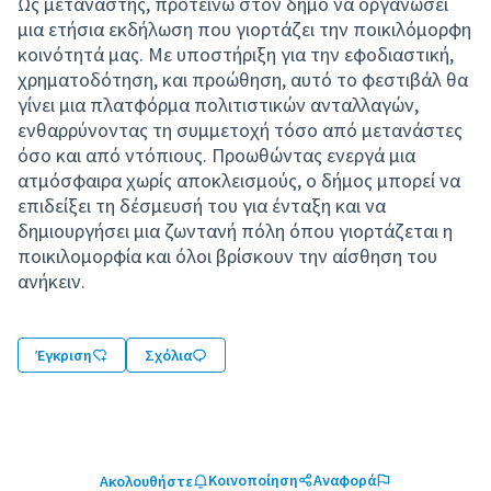
Ως μετανάστης, προτείνω στον δήμο να οργανώσει
μια ετήσια εκδήλωση που γιορτάζει την ποικιλόμορφη
κοινότητά μας. Με υποστήριξη για την εφοδιαστική,
χρηματοδότηση, και προώθηση, αυτό το φεστιβάλ θα
γίνει μια πλατφόρμα πολιτιστικών ανταλλαγών,
ενθαρρύνοντας τη συμμετοχή τόσο από μετανάστες
όσο και από ντόπιους. Προωθώντας ενεργά μια
ατμόσφαιρα χωρίς αποκλεισμούς, ο δήμος μπορεί να
επιδείξει τη δέσμευσή του για ένταξη και να
δημιουργήσει μια ζωντανή πόλη όπου γιορτάζεται η
ποικιλομορφία και όλοι βρίσκουν την αίσθηση του
ανήκειν.
Έγκριση
Σχόλια
Κοινοποίηση
Αναφορά
Ακολουθήστε