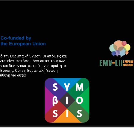
ό την Ευρωπαϊκή Ένωση. Οι απόψεις και
νται είναι ωστόσο μόνο αυτές του/των
και δεν αντικατοπτρίζουν απαραίτητα
ς Ένωσης. Ούτε η Ευρωπαϊκή Ένωση
ύθυνη για αυτές.