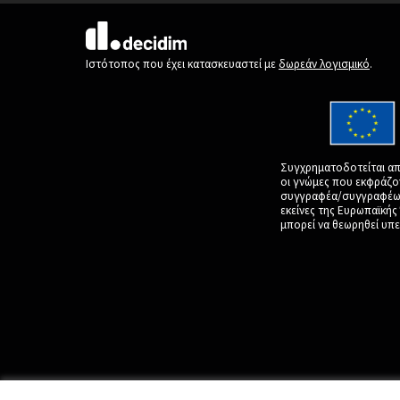
(Εξωτερική σύνδεση)
Ιστότοπος που έχει κατασκευαστεί με
δωρεάν λογισμικό
.
Συγχρηματοδοτείται απ
οι γνώμες που εκφράζο
συγγραφέα/συγγραφέων 
εκείνες της Ευρωπαϊκή
μπορεί να θεωρηθεί υπε