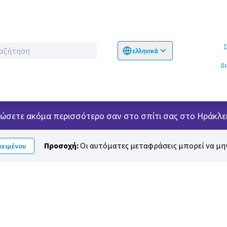
Σχετικ
ελληνικά
Choose language
Επιλογή γλώσσα
Δ
 νιώσετε ακόμα περισσότερο σαν στο σπίτι σας στο Ηράκλει
Προσοχή:
Οι αυτόματες μεταφράσεις μπορεί να μην
ειμένου