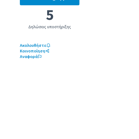
Ζώντας μαζί
5
Δηλώσεις υποστήριξης
Ακολουθήστε
Κοινοποίηση
Αναφορά