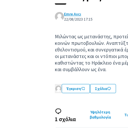
Emre Avcı
22/08/2023 17:15
Μιλώντας ως μετανάστης, προτεί
κοινών πρωτοβουλιών. Αναπτύξτ
εθελοντισμού, και συνεργατικά έ
οι μετανάστες και οι ντόπιοι μπ
καθιστώντας το Ηράκλειο ένα μέ
και συμβάλλουν ως ένα.
Έγκριση
Σχόλια
Υψηλότερη
Τι
βαθμολογία
1 σχόλια