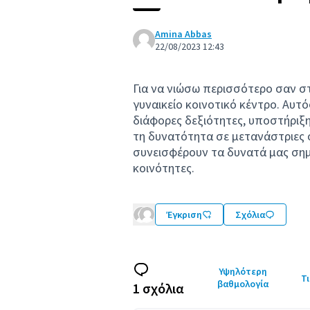
Amina Abbas
22/08/2023 12:43
Για να νιώσω περισσότερο σαν στ
γυναικείο κοινοτικό κέντρο. Αυτ
διάφορες δεξιότητες, υποστήριξη 
τη δυνατότητα σε μετανάστριες 
συνεισφέρουν τα δυνατά μας σημε
κοινότητες.
Έγκριση
Σχόλια
Υψηλότερη
Τι
βαθμολογία
1 σχόλια