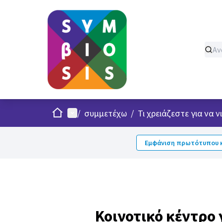
Σπίτι
Κυρίως μενού
/
συμμετέχω
/
Τι χρειάζεστε για να
Εμφάνιση πρωτότυπου κ
Κοινοτικό κέντρο