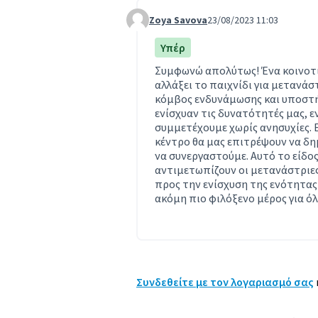
Zoya Savova
23/08/2023 11:03
Comment 6
Υπέρ
Συμφωνώ απολύτως! Ένα κοινοτι
αλλάξει το παιχνίδι για μετανάστ
κόμβος ενδυνάμωσης και υποστήρ
ενίσχυαν τις δυνατότητές μας, 
συμμετέχουμε χωρίς ανησυχίες. Ε
κέντρο θα μας επιτρέψουν να δη
να συνεργαστούμε. Αυτό το είδο
αντιμετωπίζουν οι μετανάστριες
προς την ενίσχυση της ενότητας
ακόμη πιο φιλόξενο μέρος για όλ
Συνδεθείτε με τον λογαριασμό σας