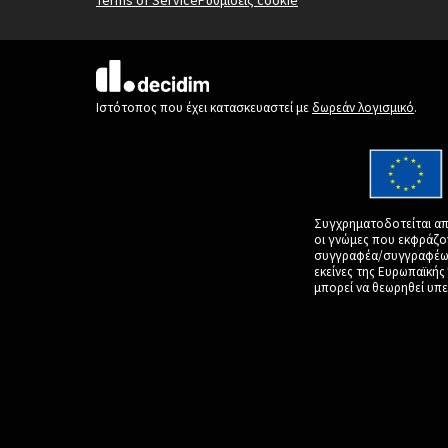
(Εξωτερική σύνδεση)
Ιστότοπος που έχει κατασκευαστεί με
δωρεάν λογισμικό
.
Συγχρηματοδοτείται απ
οι γνώμες που εκφράζο
συγγραφέα/συγγραφέων 
εκείνες της Ευρωπαϊκή
μπορεί να θεωρηθεί υπε