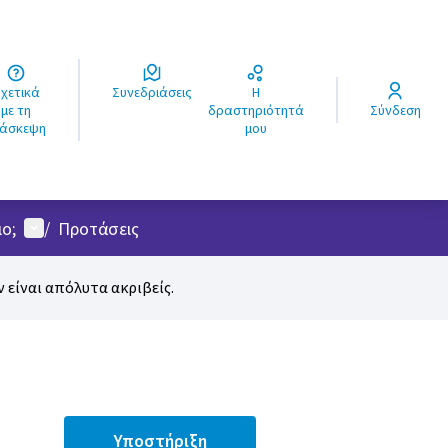
ά
Συνεδριάσεις
Η
ς
με τη
δραστηριότητά
Σύνδεση
ιάσκεψη
μου
Μενού χρήστη
ο;
/
Προτάσεις
 είναι απόλυτα ακριβείς.
Υποστήριξη