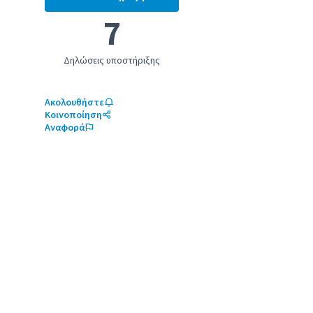
Κοινοτικό κέντρο γυναικών
7
Δηλώσεις υποστήριξης
Ακολουθήστε
Κοινοποίηση
Αναφορά