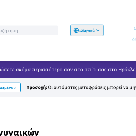
Σχετικ
ελληνικά
Choose language
Επιλογή γλώσσα
Δ
 νιώσετε ακόμα περισσότερο σαν στο σπίτι σας στο Ηράκλει
Προσοχή:
Οι αυτόματες μεταφράσεις μπορεί να μην
ειμένου
 γυναικών