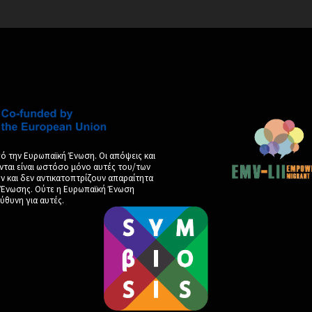
ό την Ευρωπαϊκή Ένωση. Οι απόψεις και
νται είναι ωστόσο μόνο αυτές του/των
και δεν αντικατοπτρίζουν απαραίτητα
ς Ένωσης. Ούτε η Ευρωπαϊκή Ένωση
ύθυνη για αυτές.