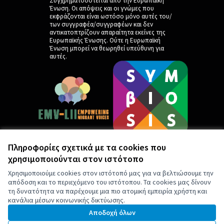
Συγχρηματοδοτείται από την Ευρωπαϊκή
Ένωση. Οι απόψεις και οι γνώμες που
εκφράζονται είναι ωστόσο μόνο αυτές του/
των συγγραφέα/συγγραφέων και δεν
αντικατοπτρίζουν απαραίτητα εκείνες της
Ευρωπαϊκής Ένωσης. Ούτε η Ευρωπαϊκή
Ένωση μπορεί να θεωρηθεί υπεύθυνη για
αυτές.
Πληροφορίες σχετικά με τα cookies που
χρησιμοποιούνται στον ιστότοπο
by
Χρησιμοποιούμε cookies στον ιστότοπό μας για να βελτιώσουμε την
απόδοση και το περιεχόμενο του ιστότοπου. Τα cookies μας δίνουν
τη δυνατότητα να παρέχουμε μια πιο ατομική εμπειρία χρήστη και
κανάλια μέσων κοινωνικής δικτύωσης.
Αποδοχή όλων