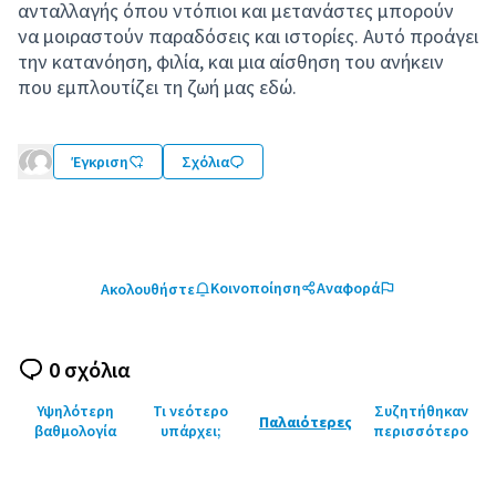
ανταλλαγής όπου ντόπιοι και μετανάστες μπορούν
να μοιραστούν παραδόσεις και ιστορίες. Αυτό προάγει
την κατανόηση, φιλία, και μια αίσθηση του ανήκειν
που εμπλουτίζει τη ζωή μας εδώ.
Έγκριση
Σχόλια
Κοινοποίηση
Αναφορά
Ακολουθήστε
0 σχόλια
Υψηλότερη
Τι νεότερο
Συζητήθηκαν
Παλαιότερες
βαθμολογία
υπάρχει;
περισσότερο