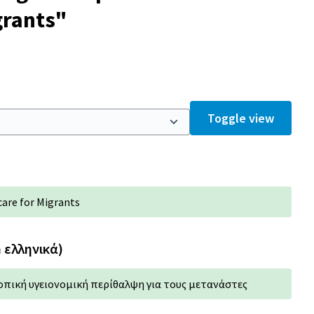
grants"
Toggle view
care for Migrants
n ελληνικά)
πική υγειονομική περίθαλψη για τους μετανάστες