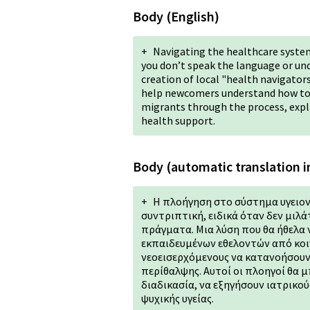
Body (English)
+
Navigating the healthcare syste
you don’t speak the language or unde
creation of local "health navigat
help newcomers understand how to a
migrants through the process, expl
health support.
Body (automatic translation i
+
Η πλοήγηση στο σύστημα υγειονο
συντριπτική, ειδικά όταν δεν μιλ
πράγματα. Μια λύση που θα ήθελα ν
εκπαιδευμένων εθελοντών από κο
νεοεισερχόμενους να κατανοήσουν
περίθαλψης. Αυτοί οι πλοηγοί θα
διαδικασία, να εξηγήσουν ιατρικο
ψυχικής υγείας.