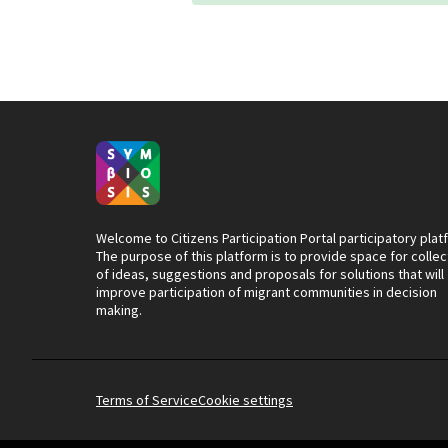
Welcome to Citizens Participation Portal participatory plat
The purpose of this platform is to provide space for collec
of ideas, suggestions and proposals for solutions that will
improve participation of migrant communities in decision
making.
Terms of Service
Cookie settings