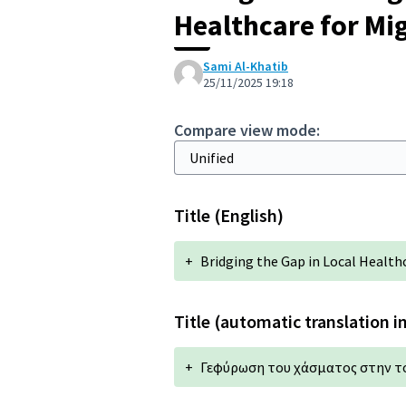
Healthcare for Mi
Sami Al-Khatib
25/11/2025 19:18
Compare view mode:
Title (English)
+
Bridging the Gap in Local Health
Title (automatic translation i
+
Γεφύρωση του χάσματος στην το