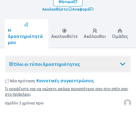
Μήνυμα
Ακολουθήστε
Αναφορά
Η
δραστηριότητά
Ακολουθείτε
Ακόλουθοι
Ομάδες
μου
Όλοι οι τύποι δραστηριότητας
Κοινοτικές συγκεντρώσεις
Νέα πρόταση:
Τι χρειάζεστε για να νιώσετε ακόμα περισσότερο σαν στο σπίτι σας
στο Ηράκλειο;
σχεδόν 3 χρόνια πριν