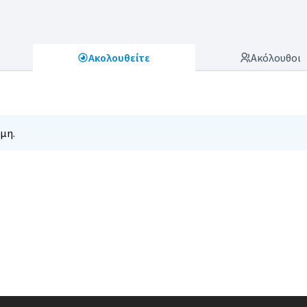
Ακολουθείτε
Ακόλουθοι
μη.