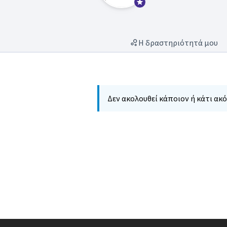
Επίσημος συμμετέχων
Η δραστηριότητά μου
Δεν ακολουθεί κάποιον ή κάτι ακό