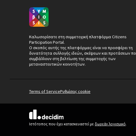
Καλωσορίσατε στη συμμετοχική πλατφόρμα Citizens
Participation Portal.
Ο σκοπός αυτής της πλατφόρμας είναι να προσφέρει τη
δυνατότητα συλλογής ιδεών, σκέψεων και προτάσεων πο
συμβάλλουν στη βελτίωση της συμμετοχής των
μεταναστευτικών κοινοτήτων.
Terms of Service
Ρυθμίσεις cookie
(Εξωτερική σύνδεση)
Ιστότοπος που έχει κατασκευαστεί με
δωρεάν λογισμικό
.