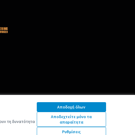
Αποδοχή όλων
Αποδεχτείτε μόνο τα
νουν τη δυνατότητα
απαραίτητα
Ρυθμίσεις