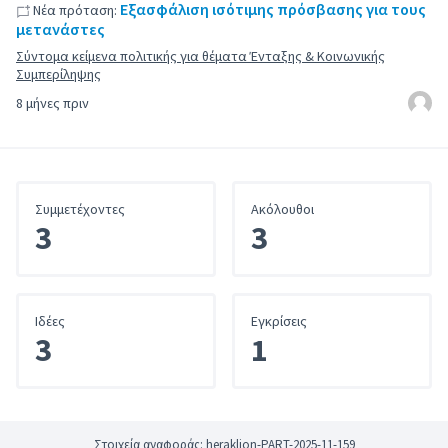
Εξασφάλιση ισότιμης πρόσβασης για τους
Νέα πρόταση:
μετανάστες
Σύντομα κείμενα πολιτικής για θέματα Ένταξης & Κοινωνικής
Συμπερίληψης
8 μήνες πριν
Συμμετέχοντες
Ακόλουθοι
3
3
Iδέες
Εγκρίσεις
3
1
Στοιχεία αναφοράς: heraklion-PART-2025-11-159