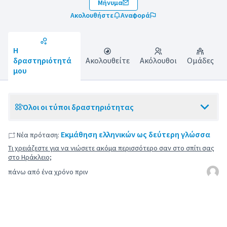
Μήνυμα
Ακολουθήστε
Αναφορά
Η
δραστηριότητά
Ακολουθείτε
Ακόλουθοι
Ομάδες
μου
Όλοι οι τύποι δραστηριότητας
Εκμάθηση ελληνικών ως δεύτερη γλώσσα
Νέα πρόταση:
Τι χρειάζεστε για να νιώσετε ακόμα περισσότερο σαν στο σπίτι σας
στο Ηράκλειο;
πάνω από ένα χρόνο πριν