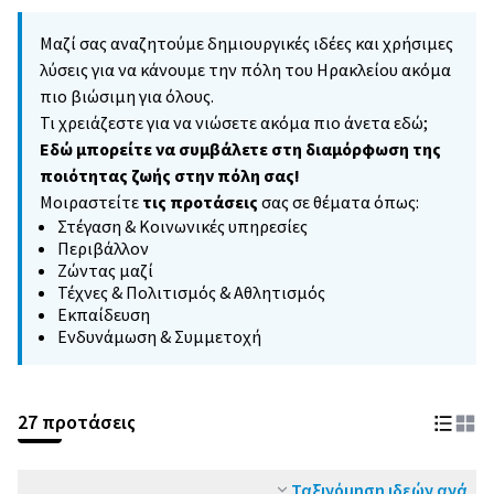
Μαζί σας αναζητούμε δημιουργικές ιδέες και χρήσιμες
λύσεις για να κάνουμε την πόλη του Ηρακλείου ακόμα
πιο βιώσιμη για όλους.
Τι χρειάζεστε για να νιώσετε ακόμα πιο άνετα εδώ;
Εδώ μπορείτε να συμβάλετε στη διαμόρφωση της
ποιότητας ζωής στην πόλη σας!
Μοιραστείτε
τις προτάσεις
σας σε θέματα όπως:
Στέγαση & Κοινωνικές υπηρεσίες
Περιβάλλον
Ζώντας μαζί
Τέχνες & Πολιτισμός & Αθλητισμός
Εκπαίδευση
Ενδυνάμωση & Συμμετοχή
27 προτάσεις
Ταξινόμηση ιδεών ανά