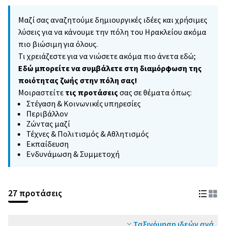
Μαζί σας αναζητούμε δημιουργικές ιδέες και χρήσιμες
λύσεις για να κάνουμε την πόλη του Ηρακλείου ακόμα
πιο βιώσιμη για όλους.
Τι χρειάζεστε για να νιώσετε ακόμα πιο άνετα εδώ;
Εδώ μπορείτε να συμβάλετε στη διαμόρφωση της
ποιότητας ζωής στην πόλη σας!
Μοιραστείτε
τις προτάσεις
σας σε θέματα όπως:
Στέγαση & Κοινωνικές υπηρεσίες
Περιβάλλον
Ζώντας μαζί
Τέχνες & Πολιτισμός & Αθλητισμός
Εκπαίδευση
Ενδυνάμωση & Συμμετοχή
27 προτάσεις
Ταξινόμηση ιδεών ανά