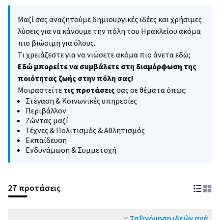
Μαζί σας αναζητούμε δημιουργικές ιδέες και χρήσιμες
λύσεις για να κάνουμε την πόλη του Ηρακλείου ακόμα
πιο βιώσιμη για όλους.
Τι χρειάζεστε για να νιώσετε ακόμα πιο άνετα εδώ;
Εδώ μπορείτε να συμβάλετε στη διαμόρφωση της
ποιότητας ζωής στην πόλη σας!
Μοιραστείτε
τις προτάσεις
σας σε θέματα όπως:
Στέγαση & Κοινωνικές υπηρεσίες
Περιβάλλον
Ζώντας μαζί
Τέχνες & Πολιτισμός & Αθλητισμός
Εκπαίδευση
Ενδυνάμωση & Συμμετοχή
27 προτάσεις
Ταξινόμηση ιδεών ανά