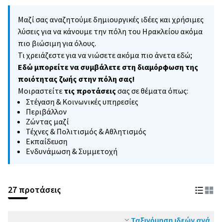
Μαζί σας αναζητούμε δημιουργικές ιδέες και χρήσιμες
λύσεις για να κάνουμε την πόλη του Ηρακλείου ακόμα
πιο βιώσιμη για όλους.
Τι χρειάζεστε για να νιώσετε ακόμα πιο άνετα εδώ;
Εδώ μπορείτε να συμβάλετε στη διαμόρφωση της
ποιότητας ζωής στην πόλη σας!
Μοιραστείτε
τις προτάσεις
σας σε θέματα όπως:
Στέγαση & Κοινωνικές υπηρεσίες
Περιβάλλον
Ζώντας μαζί
Τέχνες & Πολιτισμός & Αθλητισμός
Εκπαίδευση
Ενδυνάμωση & Συμμετοχή
27 προτάσεις
Ταξινόμηση ιδεών ανά