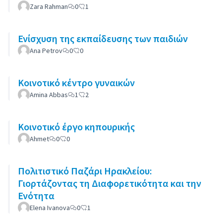
Zara Rahman
0
1
Ενίσχυση της εκπαίδευσης των παιδιών
Ana Petrov
0
0
Κοινοτικό κέντρο γυναικών
Amina Abbas
1
2
Κοινοτικό έργο κηπουρικής
Ahmet
0
0
Πολιτιστικό Παζάρι Ηρακλείου:
Γιορτάζοντας τη Διαφορετικότητα και την
Ενότητα
Elena Ivanova
0
1