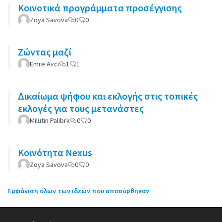
Κοινοτικά προγράμματα προσέγγισης
Zoya Savova
0
0
Ζώντας μαζί
Emre Avcı
1
1
Δικαίωμα ψήφου και εκλογής στις τοπικές
εκλογές για τους μετανάστες
Milutin Palibrk
0
0
Κοινότητα Nexus
Zoya Savova
0
0
Εμφάνιση όλων των ιδεών που αποσύρθηκαν