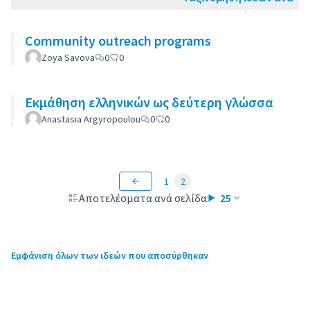
Community outreach programs
Zoya Savova
0
0
Εκμάθηση ελληνικών ως δεύτερη γλώσσα
Anastasia Argyropoulou
0
0
1
2
Αποτελέσματα ανά σελίδα:
25
Εμφάνιση όλων των ιδεών που αποσύρθηκαν