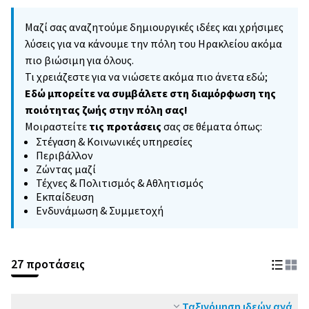
Μαζί σας αναζητούμε δημιουργικές ιδέες και χρήσιμες
λύσεις για να κάνουμε την πόλη του Ηρακλείου ακόμα
πιο βιώσιμη για όλους.
Τι χρειάζεστε για να νιώσετε ακόμα πιο άνετα εδώ;
Εδώ μπορείτε να συμβάλετε στη διαμόρφωση της
ποιότητας ζωής στην πόλη σας!
Μοιραστείτε
τις προτάσεις
σας σε θέματα όπως:
Στέγαση & Κοινωνικές υπηρεσίες
Περιβάλλον
Ζώντας μαζί
Τέχνες & Πολιτισμός & Αθλητισμός
Εκπαίδευση
Ενδυνάμωση & Συμμετοχή
27 προτάσεις
Ταξινόμηση ιδεών ανά