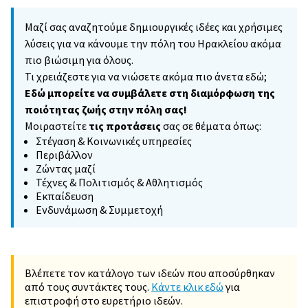
Μαζί σας αναζητούμε δημιουργικές ιδέες και χρήσιμες
λύσεις για να κάνουμε την πόλη του Ηρακλείου ακόμα
πιο βιώσιμη για όλους.
Τι χρειάζεστε για να νιώσετε ακόμα πιο άνετα εδώ;
Εδώ μπορείτε να συμβάλετε στη διαμόρφωση της
ποιότητας ζωής στην πόλη σας!
Μοιραστείτε
τις προτάσεις
σας σε θέματα όπως:
Στέγαση & Κοινωνικές υπηρεσίες
Περιβάλλον
Ζώντας μαζί
Τέχνες & Πολιτισμός & Αθλητισμός
Εκπαίδευση
Ενδυνάμωση & Συμμετοχή
Βλέπετε τον κατάλογο των ιδεών που αποσύρθηκαν
από τους συντάκτες τους.
Κάντε κλικ εδώ
για
επιστροφή στο ευρετήριο ιδεών.