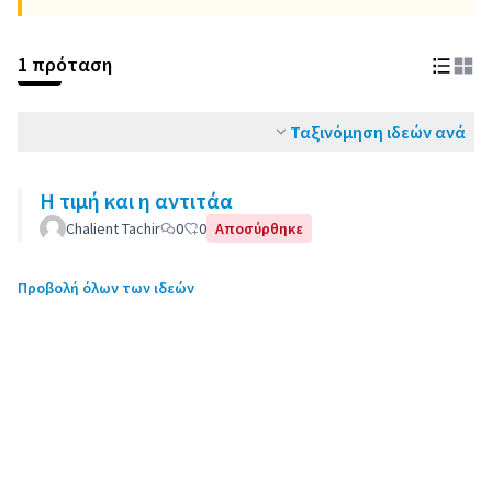
1 πρόταση
Ταξινόμηση ιδεών ανά
Η τιμή και η αντιτάα
Chalient Tachir
0
0
Αποσύρθηκε
Προβολή όλων των ιδεών